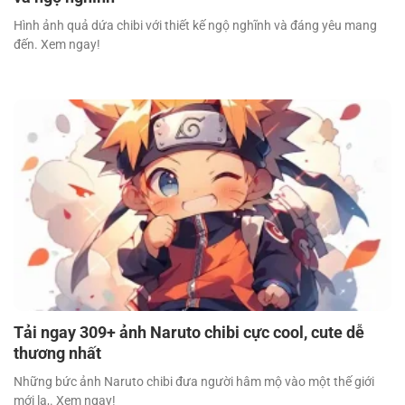
Hình ảnh quả dứa chibi với thiết kế ngộ nghĩnh và đáng yêu mang
đến. Xem ngay!
Tải ngay 309+ ảnh Naruto chibi cực cool, cute dễ
thương nhất
Những bức ảnh Naruto chibi đưa người hâm mộ vào một thế giới
mới lạ,. Xem ngay!