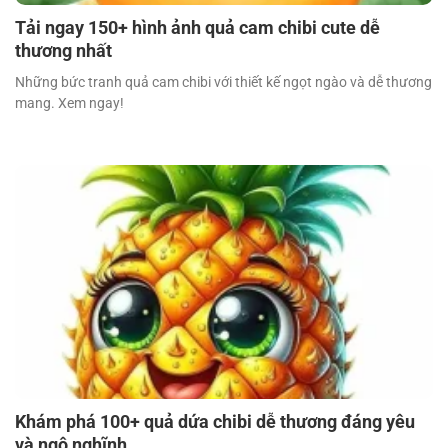
Tải ngay 150+ hình ảnh quả cam chibi cute dễ
thương nhất
Những bức tranh quả cam chibi với thiết kế ngọt ngào và dễ thương
mang. Xem ngay!
Khám phá 100+ quả dứa chibi dễ thương đáng yêu
và ngộ nghĩnh