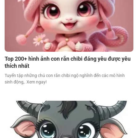
Top 200+ hình ảnh con rắn chibi đáng yêu được yêu
thích nhất
Tuyển tập những chú con rắn chibi ngộ nghĩnh đến các mô hình
sinh động,. Xem ngay!