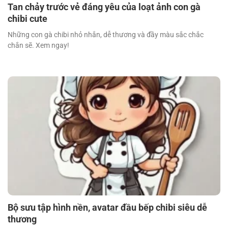
Tan chảy trước vẻ đáng yêu của loạt ảnh con gà
chibi cute
Những con gà chibi nhỏ nhắn, dễ thương và đầy màu sắc chắc
chắn sẽ. Xem ngay!
Bộ sưu tập hình nền, avatar đầu bếp chibi siêu dễ
thương