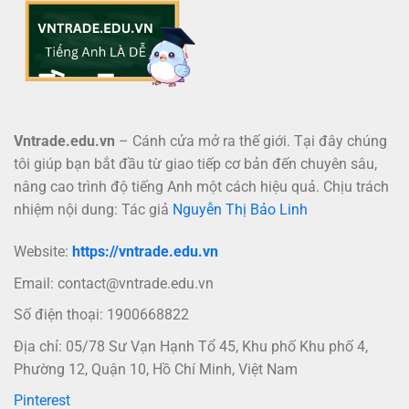
Vntrade.edu.vn
– Cánh cửa mở ra thế giới. Tại đây chúng
tôi giúp bạn bắt đầu từ giao tiếp cơ bản đến chuyên sâu,
nâng cao trình độ tiếng Anh một cách hiệu quả. Chịu trách
nhiệm nội dung: Tác giả
Nguyễn Thị Bảo Linh
Website:
https://vntrade.edu.vn
Email:
contact@vntrade.edu.vn
Số điện thoại: 1900668822
Địa chỉ: 05/78 Sư Vạn Hạnh Tổ 45, Khu phố Khu phố 4,
Phường 12, Quận 10, Hồ Chí Minh, Việt Nam
Pinterest