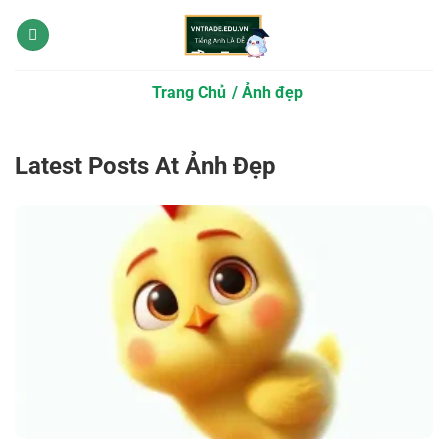
Bỏ
qua
nội
dung
Trang Chủ
Ảnh đẹp
Latest Posts At Ảnh Đẹp