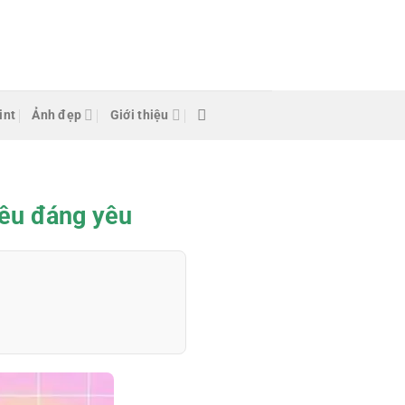
int
Ảnh đẹp
Giới thiệu
iêu đáng yêu