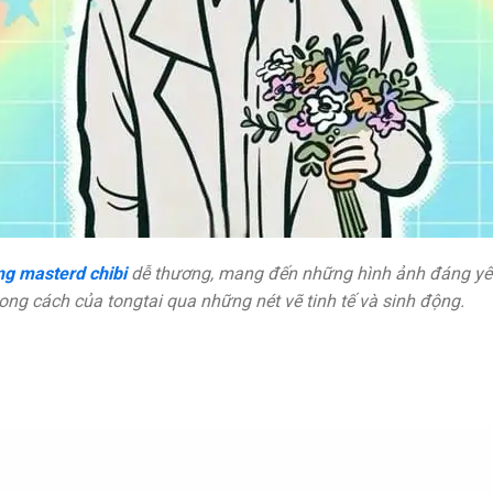
g masterd chibi
dễ thương, mang đến những hình ảnh đáng yêu
hong cách của tongtai qua những nét vẽ tinh tế và sinh động.