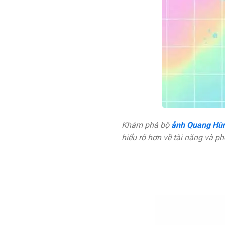
Khám phá bộ
ảnh Quang Hùn
hiểu rõ hơn về tài năng và p