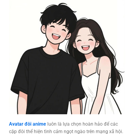
Avatar đôi anime
luôn là lựa chọn hoàn hảo để các
cặp đôi thể hiện tình cảm ngọt ngào trên mạng xã hội.