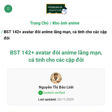
Bỏ
qua
nội
dung
Trang Chủ
Kho ảnh anime
BST 142+ avatar đôi anime lãng mạn, cá tính cho các cặp
đôi
BST 142+ avatar đôi anime lãng mạn,
cá tính cho các cặp đôi
Nguyễn Thị Bảo Linh
Content verified
Last updated:
26/11/2025