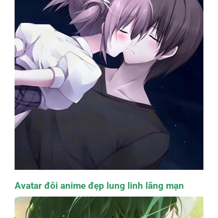
Avatar đôi anime đẹp lung linh lãng mạn