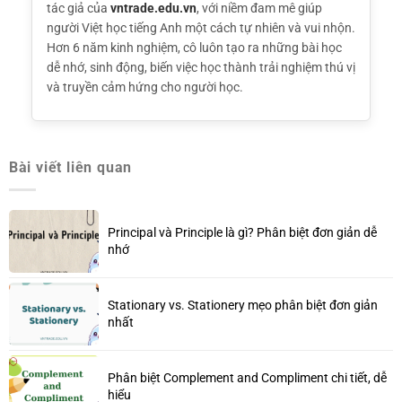
tác giả của
vntrade.edu.vn
, với niềm đam mê giúp
người Việt học tiếng Anh một cách tự nhiên và vui nhộn.
Hơn 6 năm kinh nghiệm, cô luôn tạo ra những bài học
dễ nhớ, sinh động, biến việc học thành trải nghiệm thú vị
và truyền cảm hứng cho người học.
Bài viết liên quan
Principal và Principle là gì? Phân biệt đơn giản dễ
nhớ
Stationary vs. Stationery mẹo phân biệt đơn giản
nhất
Phân biệt Complement and Compliment chi tiết, dễ
hiểu