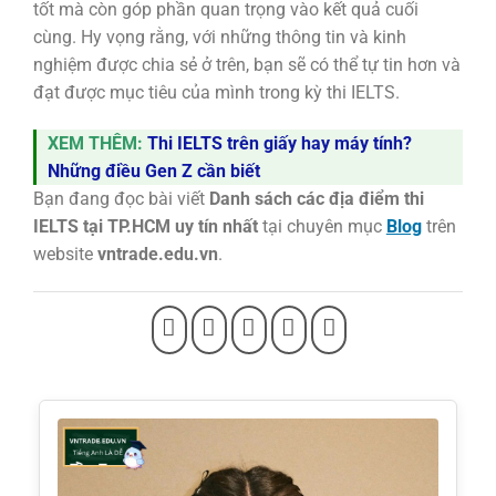
tốt mà còn góp phần quan trọng vào kết quả cuối
cùng. Hy vọng rằng, với những thông tin và kinh
nghiệm được chia sẻ ở trên, bạn sẽ có thể tự tin hơn và
đạt được mục tiêu của mình trong kỳ thi IELTS.
XEM THÊM:
Thi IELTS trên giấy hay máy tính?
Những điều Gen Z cần biết
Bạn đang đọc bài viết
Danh sách các địa điểm thi
IELTS tại TP.HCM uy tín nhất
tại chuyên mục
Blog
trên
website
vntrade.edu.vn
.