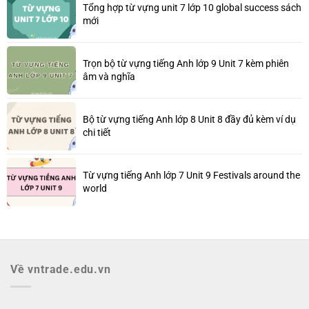
Tổng hợp từ vựng unit 7 lớp 10 global success sách
mới
Trọn bộ từ vựng tiếng Anh lớp 9 Unit 7 kèm phiên
âm và nghĩa
Bộ từ vựng tiếng Anh lớp 8 Unit 8 đầy đủ kèm ví dụ
chi tiết
Từ vựng tiếng Anh lớp 7 Unit 9 Festivals around the
world
Về vntrade.edu.vn