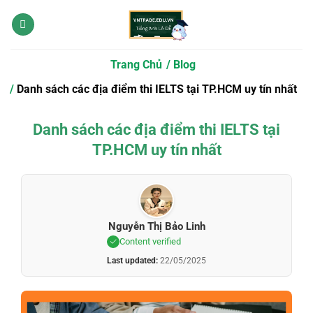
Bỏ
qua
nội
dung
Trang Chủ
Blog
Danh sách các địa điểm thi IELTS tại TP.HCM uy tín nhất
Danh sách các địa điểm thi IELTS tại
TP.HCM uy tín nhất
Nguyễn Thị Bảo Linh
Content verified
Last updated:
22/05/2025