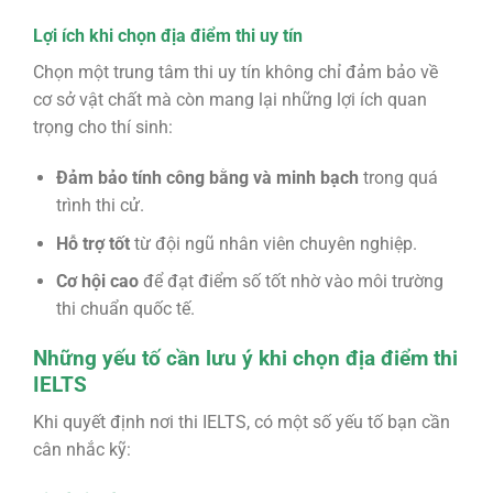
Lợi ích khi chọn địa điểm thi uy tín
Chọn một trung tâm thi uy tín không chỉ đảm bảo về
cơ sở vật chất mà còn mang lại những lợi ích quan
trọng cho thí sinh:
Đảm bảo tính công bằng và minh bạch
trong quá
trình thi cử.
Hỗ trợ tốt
từ đội ngũ nhân viên chuyên nghiệp.
Cơ hội cao
để đạt điểm số tốt nhờ vào môi trường
thi chuẩn quốc tế.
Những yếu tố cần lưu ý khi chọn địa điểm thi
IELTS
Khi quyết định nơi thi IELTS, có một số yếu tố bạn cần
cân nhắc kỹ: