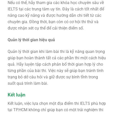
Nếu có thể, hãy tham gia các khóa học chuyên sâu về
IELTS tại các trung tâm uy tín. Đây là cách tốt nhất để
nâng cao kỹ năng và được hướng dẫn chi tiết từ các
chuyên gia. Đồng thời, bạn còn có cơ hội thi thử và
được nhận xét cụ thể để cải thiện điểm số.
Quản lý thời gian hiệu quả
Quản lý thời gian khi làm bài thi là kỹ năng quan trọng
giúp bạn hoàn thành tất cả các phần thi một cách hiệu
quả. Hãy luyện tập cách phân bổ thời gian hợp lý cho
từng phần của bài thi. Việc này sẽ giúp bạn tránh tình
trạng bỏ dở câu hỏi và giữ được sự bình tĩnh trong
suốt quá trình làm bài.
Kết luận
Kết luận, việc lựa chọn một địa điểm thi IELTS phù hợp
tại TP.HCM không chỉ giúp bạn có một trải nghiệm thi