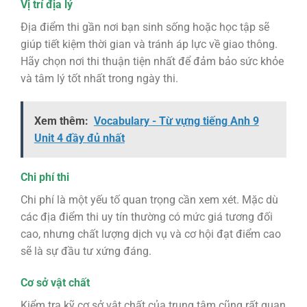
Vị trí địa lý
Địa điểm thi gần nơi bạn sinh sống hoặc học tập sẽ
giúp tiết kiệm thời gian và tránh áp lực về giao thông.
Hãy chọn nơi thi thuận tiện nhất để đảm bảo sức khỏe
và tâm lý tốt nhất trong ngày thi.
Xem thêm:
Vocabulary - Từ vựng tiếng Anh 9
Unit 4 đầy đủ nhất
Chi phí thi
Chi phí là một yếu tố quan trọng cần xem xét. Mặc dù
các địa điểm thi uy tín thường có mức giá tương đối
cao, nhưng chất lượng dịch vụ và cơ hội đạt điểm cao
sẽ là sự đầu tư xứng đáng.
Cơ sở vật chất
Kiểm tra kỹ cơ sở vật chất của trung tâm cũng rất quan