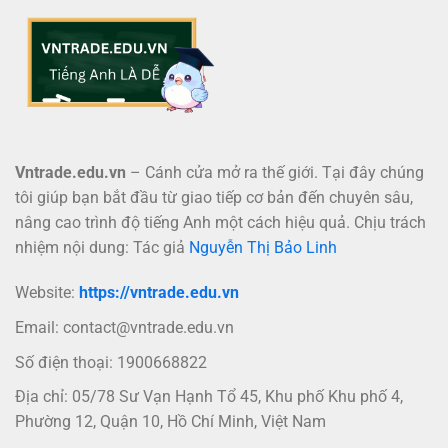
Vntrade.edu.vn
– Cánh cửa mở ra thế giới. Tại đây chúng
tôi giúp bạn bắt đầu từ giao tiếp cơ bản đến chuyên sâu,
nâng cao trình độ tiếng Anh một cách hiệu quả. Chịu trách
nhiệm nội dung: Tác giả
Nguyễn Thị Bảo Linh
Website:
https://vntrade.edu.vn
Email:
contact@vntrade.edu.vn
Số điện thoại: 1900668822
Địa chỉ: 05/78 Sư Vạn Hạnh Tổ 45, Khu phố Khu phố 4,
Phường 12, Quận 10, Hồ Chí Minh, Việt Nam