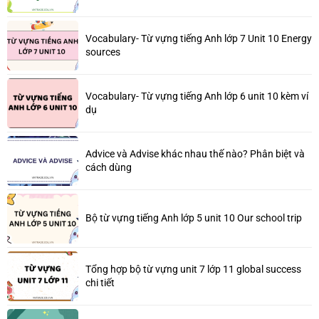
Vocabulary- Từ vựng tiếng Anh lớp 7 Unit 10 Energy
sources
Vocabulary- Từ vựng tiếng Anh lớp 6 unit 10 kèm ví
dụ
Advice và Advise khác nhau thế nào? Phân biệt và
cách dùng
Bộ từ vựng tiếng Anh lớp 5 unit 10 Our school trip
Tổng hợp bộ từ vựng unit 7 lớp 11 global success
chi tiết