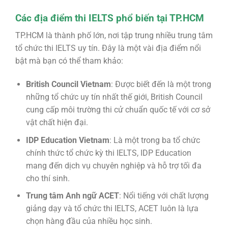
Các địa điểm thi IELTS phổ biến tại TP.HCM
TP.HCM là thành phố lớn, nơi tập trung nhiều trung tâm
tổ chức thi IELTS uy tín. Đây là một vài địa điểm nổi
bật mà bạn có thể tham khảo:
British Council Vietnam
: Được biết đến là một trong
những tổ chức uy tín nhất thế giới, British Council
cung cấp môi trường thi cử chuẩn quốc tế với cơ sở
vật chất hiện đại.
IDP Education Vietnam
: Là một trong ba tổ chức
chính thức tổ chức kỳ thi IELTS, IDP Education
mang đến dịch vụ chuyên nghiệp và hỗ trợ tối đa
cho thí sinh.
Trung tâm Anh ngữ ACET
: Nổi tiếng với chất lượng
giảng dạy và tổ chức thi IELTS, ACET luôn là lựa
chọn hàng đầu của nhiều học sinh.