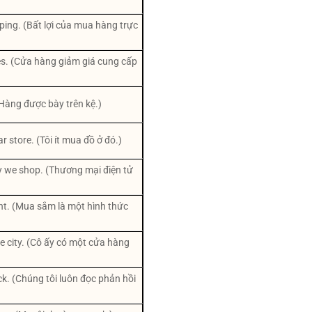
ping. (Bất lợi của mua hàng trực
ces. (Cửa hàng giảm giá cung cấp
(Hàng được bày trên kệ.)
ar store. (Tôi ít mua đồ ở đó.)
 we shop. (Thương mại điện tử
ent. (Mua sắm là một hình thức
e city. (Cô ấy có một cửa hàng
. (Chúng tôi luôn đọc phản hồi