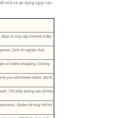
u, dễ nhớ và áp dụng ngay vào
 (Bạn có truy cập Internet ở đây
 games. (Anh tôi nghiện chơi
ges of online shopping. (Chúng
one you advertised online. (Ba lô
sort. (Tôi thấy quảng cáo về một
sistants. (Robot sẽ thay thế trợ