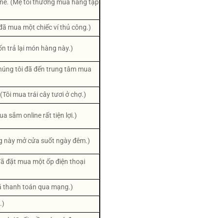
ine. (Mẹ tôi thường mua hàng tạp
đã mua một chiếc ví thủ công.)
uốn trả lại món hàng này.)
Chúng tôi đã đến trung tâm mua
 (Tôi mua trái cây tươi ở chợ.)
a sắm online rất tiện lợi.)
ng này mở cửa suốt ngày đêm.)
đã đặt mua một ốp điện thoại
đã thanh toán qua mạng.)
.)