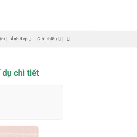
int
Ảnh đẹp
Giới thiệu
dụ chi tiết