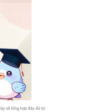
 đây sẽ tổng hợp đầy đủ từ