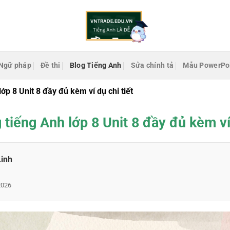
Ngữ pháp
Đề thi
Blog Tiếng Anh
Sửa chính tả
Mẫu PowerPo
ớp 8 Unit 8 đầy đủ kèm ví dụ chi tiết
 tiếng Anh lớp 8 Unit 8 đầy đủ kèm ví 
Linh
2026