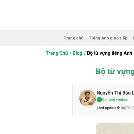
Bỏ
qua
nội
dung
Trang chủ
Tiếng Anh giao tiếp
Trang Chủ
Blog
Bộ từ vựng tiếng Anh l
Bộ từ vựng
Nguyễn Thị Bảo 
Content verified
Last updated:
06/01/