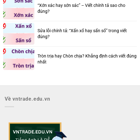
“Xớn xác hay sớn sác” – Viết chính tả sao cho
đúng?
Sửa lỗi chính tả: “Xấn xổ hay sấn sổ” trong viết
đúng?
Tròn trịa hay Chòn chịa? Khẳng định cách viết đúng
nhất
Về vntrade.edu.vn