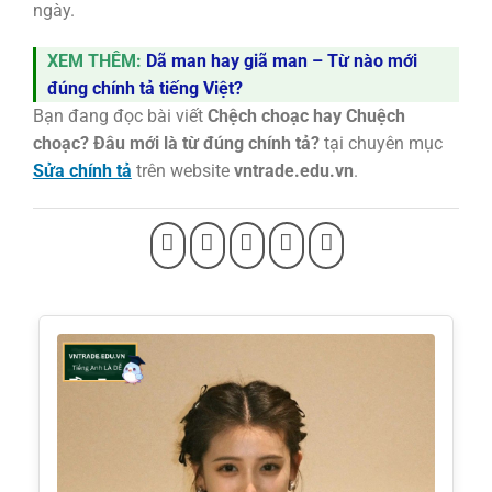
ngày.
XEM THÊM:
Dã man hay giã man – Từ nào mới
đúng chính tả tiếng Việt?
Bạn đang đọc bài viết
Chệch choạc hay Chuệch
choạc? Đâu mới là từ đúng chính tả?
tại chuyên mục
Sửa chính tả
trên website
vntrade.edu.vn
.