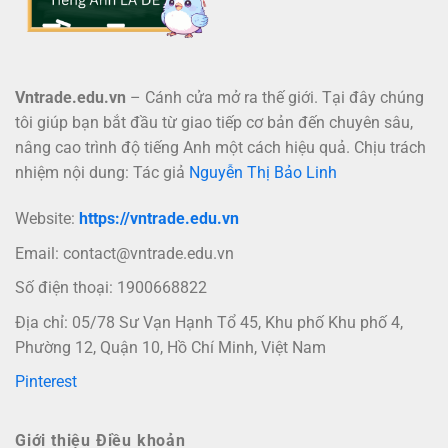
Vntrade.edu.vn
– Cánh cửa mở ra thế giới. Tại đây chúng
tôi giúp bạn bắt đầu từ giao tiếp cơ bản đến chuyên sâu,
nâng cao trình độ tiếng Anh một cách hiệu quả. Chịu trách
nhiệm nội dung: Tác giả
Nguyễn Thị Bảo Linh
Website:
https://vntrade.edu.vn
Email:
contact@vntrade.edu.vn
Số điện thoại: 1900668822
Địa chỉ: 05/78 Sư Vạn Hạnh Tổ 45, Khu phố Khu phố 4,
Phường 12, Quận 10, Hồ Chí Minh, Việt Nam
Pinterest
Giới thiệu Điều khoản