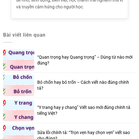
dễ nhớ, sinh động, biến việc học thành trải nghiệm thú vị
và truyền cảm hứng cho người học.
Bài viết liên quan
“Quan trọng hay Quang trọng” – Dùng từ nào mới
đúng?
Bỏ chốn hay bỏ trốn – Cách viết nào đúng chính
tả?
“Y trang hay y chang” Viết sao mới đúng chính tả
tiếng Việt?
Sửa lỗi chính tả: “Trọn vẹn hay chọn vẹn” viết sao
cho đúng?