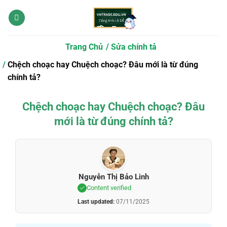
Bỏ
qua
nội
dung
Trang Chủ
Sửa chính tả
Chệch choạc hay Chuệch choạc? Đâu mới là từ đúng
chính tả?
Chệch choạc hay Chuệch choạc? Đâu
mới là từ đúng chính tả?
Nguyễn Thị Bảo Linh
Content verified
Last updated:
07/11/2025