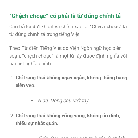
“Chệch choạc” có phải là từ đúng chính tả
Câu trả lời dứt khoát và chính xác là:
“Chệch choạc”
là
từ đúng chính tả trong tiếng Việt.
Theo Từ điển Tiếng Việt do Viện Ngôn ngữ học biên
soạn, “chệch choạc” là một từ láy được định nghĩa với
hai nét nghĩa chính:
Chỉ trạng thái không ngay ngắn, không thẳng hàng,
xiên vẹo.
Ví dụ: Dòng chữ viết tay
Chỉ trạng thái không vững vàng, không ổn định,
thiếu sự nhất quán.