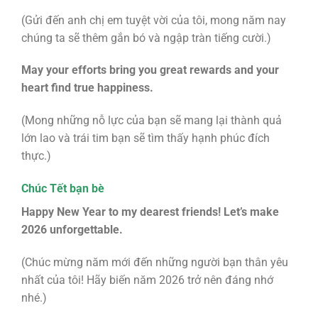
(Gửi đến anh chị em tuyệt vời của tôi, mong năm nay
chúng ta sẽ thêm gắn bó và ngập tràn tiếng cười.)
May your efforts bring you great rewards and your
heart find true happiness.
(Mong những nỗ lực của bạn sẽ mang lại thành quả
lớn lao và trái tim bạn sẽ tìm thấy hạnh phúc đích
thực.)
Chúc Tết bạn bè
Happy New Year to my dearest friends! Let’s make
2026 unforgettable.
(Chúc mừng năm mới đến những người bạn thân yêu
nhất của tôi! Hãy biến năm 2026 trở nên đáng nhớ
nhé.)