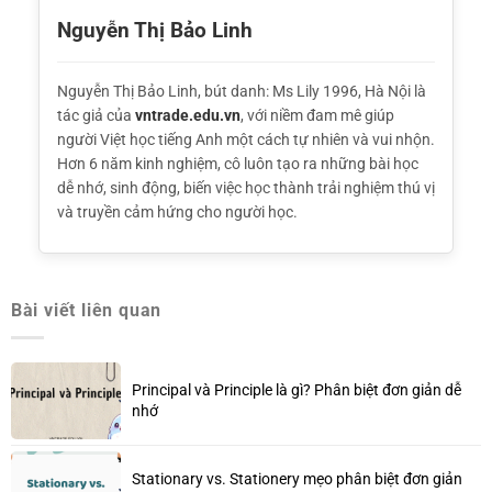
Nguyễn Thị Bảo Linh
Nguyễn Thị Bảo Linh, bút danh: Ms Lily 1996, Hà Nội là
tác giả của
vntrade.edu.vn
, với niềm đam mê giúp
người Việt học tiếng Anh một cách tự nhiên và vui nhộn.
Hơn 6 năm kinh nghiệm, cô luôn tạo ra những bài học
dễ nhớ, sinh động, biến việc học thành trải nghiệm thú vị
và truyền cảm hứng cho người học.
Bài viết liên quan
Principal và Principle là gì? Phân biệt đơn giản dễ
nhớ
Stationary vs. Stationery mẹo phân biệt đơn giản