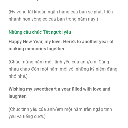
(Hy vọng tài khoản ngân hàng của bạn sẽ phát triển
nhanh hơn vòng eo của bạn trong năm nay!)
Những câu chúc Tết người yêu
Happy New Year, my love. Here’s to another year of
making memories together.
(Chúc mừng năm mới, tình yêu của anh/em. Cùng
nhau chào đón một năm mới với những kỷ niệm đáng
nhớ nhé.)
Wishing my sweetheart a year filled with love and
laughter.
(Chúc tình yêu của anh/em một năm tràn ngập tình
yêu và tiếng cười.)