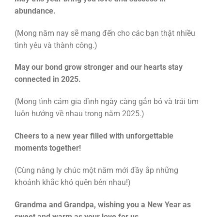
abundance.
(Mong năm nay sẽ mang đến cho các bạn thật nhiều
tình yêu và thành công.)
May our bond grow stronger and our hearts stay
connected in 2025.
(Mong tình cảm gia đình ngày càng gắn bó và trái tim
luôn hướng về nhau trong năm 2025.)
Cheers to a new year filled with unforgettable
moments together!
(Cùng nâng ly chúc một năm mới đầy ắp những
khoảnh khắc khó quên bên nhau!)
Grandma and Grandpa, wishing you a New Year as
sweet and warm as your love for us.