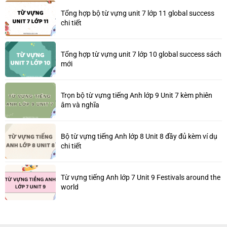
Tổng hợp bộ từ vựng unit 7 lớp 11 global success
chi tiết
Tổng hợp từ vựng unit 7 lớp 10 global success sách
mới
Trọn bộ từ vựng tiếng Anh lớp 9 Unit 7 kèm phiên
âm và nghĩa
Bộ từ vựng tiếng Anh lớp 8 Unit 8 đầy đủ kèm ví dụ
chi tiết
Từ vựng tiếng Anh lớp 7 Unit 9 Festivals around the
world