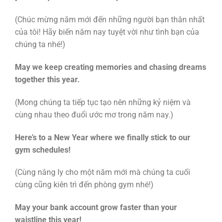
(Chúc mừng năm mới đến những người bạn thân nhất
của tôi! Hãy biến năm nay tuyệt vời như tình bạn của
chúng ta nhé!)
May we keep creating memories and chasing dreams
together this year.
(Mong chúng ta tiếp tục tạo nên những kỷ niệm và
cùng nhau theo đuổi ước mơ trong năm nay.)
Here’s to a New Year where we finally stick to our
gym schedules!
(Cùng nâng ly cho một năm mới mà chúng ta cuối
cùng cũng kiên trì đến phòng gym nhé!)
May your bank account grow faster than your
waistline this year!