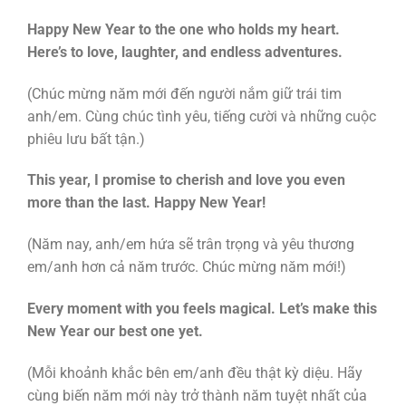
Happy New Year to the one who holds my heart.
Here’s to love, laughter, and endless adventures.
(Chúc mừng năm mới đến người nắm giữ trái tim
anh/em. Cùng chúc tình yêu, tiếng cười và những cuộc
phiêu lưu bất tận.)
This year, I promise to cherish and love you even
more than the last. Happy New Year!
(Năm nay, anh/em hứa sẽ trân trọng và yêu thương
em/anh hơn cả năm trước. Chúc mừng năm mới!)
Every moment with you feels magical. Let’s make this
New Year our best one yet.
(Mỗi khoảnh khắc bên em/anh đều thật kỳ diệu. Hãy
cùng biến năm mới này trở thành năm tuyệt nhất của