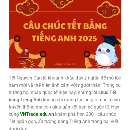
Tết Nguyên Đán là khoảnh khắc đầy ý nghĩa để mỗ lốc
năm mới và thể hiện tình cảm với người thân. Trong xu
hướng hội nhập quốc tế hiện nay, những lời
chúc Tết
bằng Tiếng Anh
không chỉ mang lại làn gió mới lạ cho
truyền thống mà còn giúp gắn kết bạn bè quốc tế. Hãy
cùng
VNTrade.edu.vn
khám phá hơn 200+ câu chúc
Tết ngắn gọn, ấn tượng bằng Tiếng Anh trong bài viết
dưới đây.