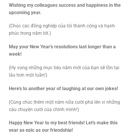
Wishing my colleagues success and happiness in the
upcoming year.
(Chúc các đồng nghiệp của tôi thành công và hạnh
phúc trong năm tới.)
May your New Year’s resolutions last longer than a
week!
(Hy vọng những mục tiêu năm mới của bạn sẽ tồn tại
lâu hơn một tuần!)
Here’s to another year of laughing at our own jokes!
(Cùng chúc thêm một năm nữa cười phá lên vì những
câu chuyện cười của chính mình!)
Happy New Year to my best friends! Let’s make this
year as epic as our friendship!