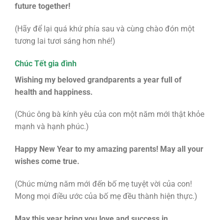
future together!
(Hãy để lại quá khứ phía sau và cùng chào đón một
tương lai tươi sáng hơn nhé!)
Chúc Tết gia đình
Wishing my beloved grandparents a year full of
health and happiness.
(Chúc ông bà kính yêu của con một năm mới thật khỏe
mạnh và hạnh phúc.)
Happy New Year to my amazing parents! May all your
wishes come true.
(Chúc mừng năm mới đến bố mẹ tuyệt vời của con!
Mong mọi điều ước của bố mẹ đều thành hiện thực.)
May this year bring you love and success in