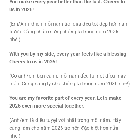
You make every year better than the last. Cheers to
us in 2026!
(Em/Anh khiến mỗi năm trôi qua đều tốt đẹp hơn năm
trước. Cùng chúc mừng chúng ta trong năm 2026
nhé!)
With you by my side, every year feels like a blessing.
Cheers to us in 2026!
(Có anh/em bên cạnh, mỗi năm đều là một điều may
mắn. Cùng nâng ly cho chúng ta trong năm 2026 nhé!)
You are my favorite part of every year. Let’s make
2026 even more special together.
(Anh/em là điều tuyệt vời nhất trong mỗi năm. Hãy
cùng làm cho năm 2026 trở nên đặc biệt hơn nữa
nhé.)