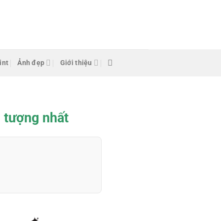
int
Ảnh đẹp
Giới thiệu
n tượng nhất