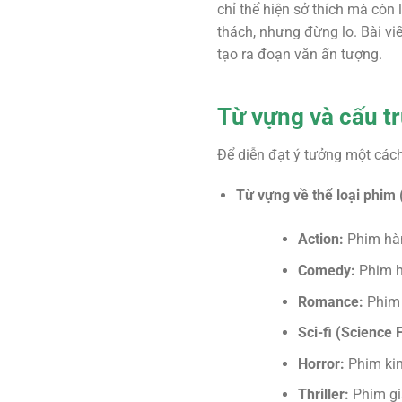
chỉ thể hiện sở thích mà còn
thách, nhưng đừng lo. Bài viế
tạo ra đoạn văn ấn tượng.
Từ vựng và cấu t
Để diễn đạt ý tưởng một cách
Từ vựng về thể loại phim 
Action:
Phim hà
Comedy:
Phim h
Romance:
Phim 
Sci-fi (Science F
Horror:
Phim kin
Thriller:
Phim gi