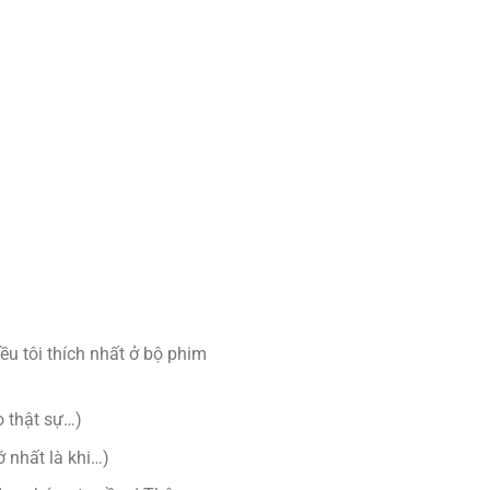
iều tôi thích nhất ở bộ phim
o thật sự…)
 nhất là khi…)