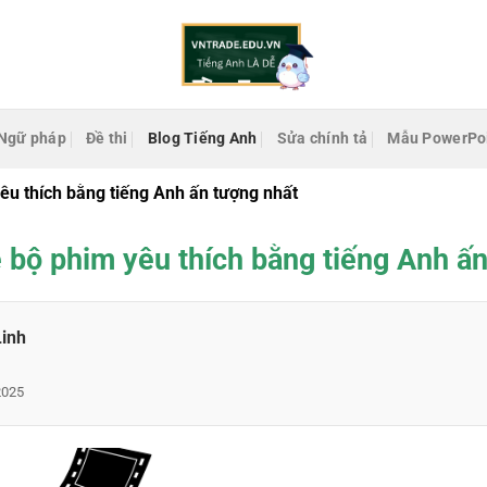
Ngữ pháp
Đề thi
Blog Tiếng Anh
Sửa chính tả
Mẫu PowerPo
êu thích bằng tiếng Anh ấn tượng nhất
 bộ phim yêu thích bằng tiếng Anh ấ
Linh
2025