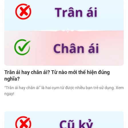
Trân ái hay chân ái? Từ nào mới thể hiện đúng
nghĩa?
“Trân ái hay chân ái” là hai cụm từ được nhiều bạn trẻ sử dụng. Xem
ngay!