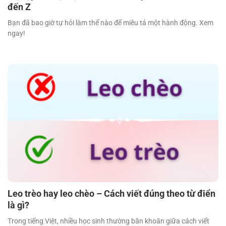
đến Z
Bạn đã bao giờ tự hỏi làm thế nào để miêu tả một hành động. Xem
ngay!
Leo trèo hay leo chèo – Cách viết đúng theo từ điển
là gì?
Trong tiếng Việt, nhiều học sinh thường băn khoăn giữa cách viết