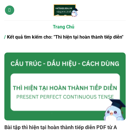
Bỏ
qua
nội
dung
Trang Chủ
Kết quả tìm kiếm cho: "Thì hiện tại hoàn thành tiếp diễn"
Bài tập thì hiện tại hoàn thành tiếp diễn PDF từ A