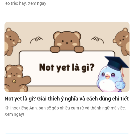
leo trèo hay. Xem ngay!
Not yet là gì? Giải thích ý nghĩa và cách dùng chi tiết
Khi học tiếng Anh, bạn sẽ gặp nhiều cụm từ và thành ngữ mà việc.
Xem ngay!