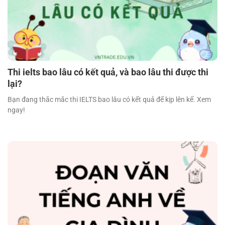
Thi ielts bao lâu có kết quả, và bao lâu thi được thi
lại?
Bạn đang thắc mắc thi IELTS bao lâu có kết quả để kịp lên kế. Xem
ngay!