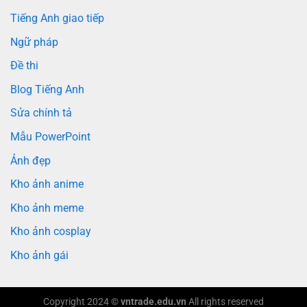
Tiếng Anh giao tiếp
Ngữ pháp
Đề thi
Blog Tiếng Anh
Sửa chính tả
Mẫu PowerPoint
Ảnh đẹp
Kho ảnh anime
Kho ảnh meme
Kho ảnh cosplay
Kho ảnh gái
Copyright 2024 ©
vntrade.edu.vn
All rights reserved