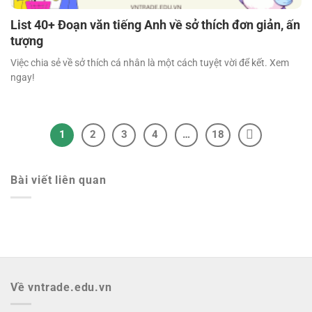
List 40+ Đoạn văn tiếng Anh về sở thích đơn giản, ấn
tượng
Việc chia sẻ về sở thích cá nhân là một cách tuyệt vời để kết. Xem
ngay!
1
2
3
4
…
18
Bài viết liên quan
Về vntrade.edu.vn