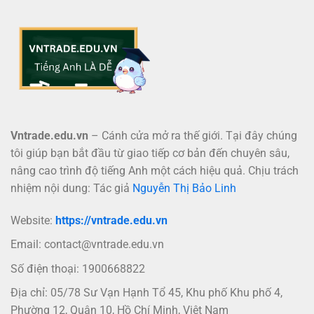
Vntrade.edu.vn
– Cánh cửa mở ra thế giới. Tại đây chúng
tôi giúp bạn bắt đầu từ giao tiếp cơ bản đến chuyên sâu,
nâng cao trình độ tiếng Anh một cách hiệu quả. Chịu trách
nhiệm nội dung: Tác giả
Nguyễn Thị Bảo Linh
Website:
https://vntrade.edu.vn
Email:
contact@vntrade.edu.vn
Số điện thoại: 1900668822
Địa chỉ: 05/78 Sư Vạn Hạnh Tổ 45, Khu phố Khu phố 4,
Phường 12, Quận 10, Hồ Chí Minh, Việt Nam