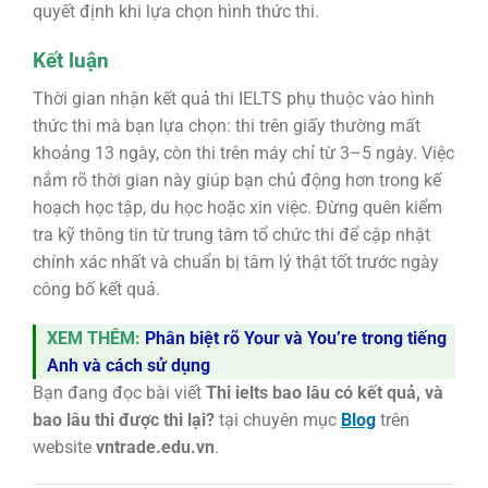
quyết định khi lựa chọn hình thức thi.
Kết luận
Thời gian nhận kết quả thi IELTS phụ thuộc vào hình
thức thi mà bạn lựa chọn: thi trên giấy thường mất
khoảng 13 ngày, còn thi trên máy chỉ từ 3–5 ngày. Việc
nắm rõ thời gian này giúp bạn chủ động hơn trong kế
hoạch học tập, du học hoặc xin việc. Đừng quên kiểm
tra kỹ thông tin từ trung tâm tổ chức thi để cập nhật
chính xác nhất và chuẩn bị tâm lý thật tốt trước ngày
công bố kết quả.
XEM THÊM:
Phân biệt rõ Your và You’re trong tiếng
Anh và cách sử dụng
Bạn đang đọc bài viết
Thi ielts bao lâu có kết quả, và
bao lâu thi được thi lại?
tại chuyên mục
Blog
trên
website
vntrade.edu.vn
.