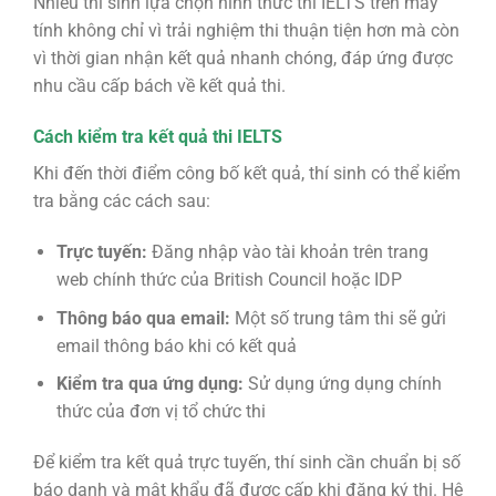
Nhiều thí sinh lựa chọn hình thức thi IELTS trên máy
tính không chỉ vì trải nghiệm thi thuận tiện hơn mà còn
vì thời gian nhận kết quả nhanh chóng, đáp ứng được
nhu cầu cấp bách về kết quả thi.
Cách kiểm tra kết quả thi IELTS
Khi đến thời điểm công bố kết quả, thí sinh có thể kiểm
tra bằng các cách sau:
Trực tuyến:
Đăng nhập vào tài khoản trên trang
web chính thức của British Council hoặc IDP
Thông báo qua email:
Một số trung tâm thi sẽ gửi
email thông báo khi có kết quả
Kiểm tra qua ứng dụng:
Sử dụng ứng dụng chính
thức của đơn vị tổ chức thi
Để kiểm tra kết quả trực tuyến, thí sinh cần chuẩn bị số
báo danh và mật khẩu đã được cấp khi đăng ký thi. Hệ