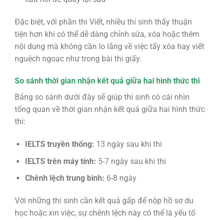
Đặc biệt, với phần thi Viết, nhiều thí sinh thấy thuận
tiện hơn khi có thể dễ dàng chỉnh sửa, xóa hoặc thêm
nội dung mà không cần lo lắng về việc tẩy xóa hay viết
nguệch ngoạc như trong bài thi giấy.
So sánh thời gian nhận kết quả giữa hai hình thức thi
Bảng so sánh dưới đây sẽ giúp thí sinh có cái nhìn
tổng quan về thời gian nhận kết quả giữa hai hình thức
thi:
IELTS truyền thống:
13 ngày sau khi thi
IELTS trên máy tính:
5-7 ngày sau khi thi
Chênh lệch trung bình:
6-8 ngày
Với những thí sinh cần kết quả gấp để nộp hồ sơ du
học hoặc xin việc, sự chênh lệch này có thể là yếu tố