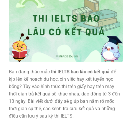
Bạn đang thắc mắc
thi IELTS bao lâu có kết quả
để
kịp lên kế hoạch du học, xin việc hay xét tuyển học
bổng? Tùy vào hình thức thi trên giấy hay trên máy
thời gian trả kết quả sẽ khác nhau, dao động từ 3 đến
13 ngày. Bài viết dưới đây sẽ giúp bạn nắm rõ mốc
thời gian cụ thể, các kênh tra cứu kết quả và những
điều cần lưu ý sau kỳ thi IELTS.