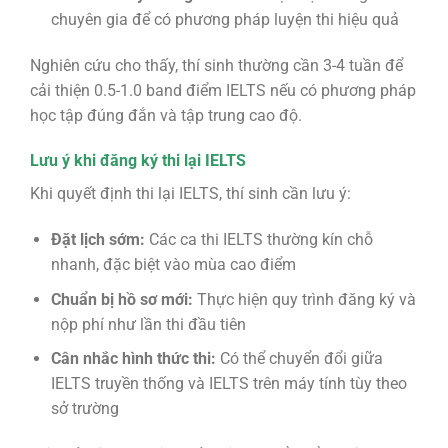
chuyên gia để có phương pháp luyện thi hiệu quả
Nghiên cứu cho thấy, thí sinh thường cần 3-4 tuần để
cải thiện 0.5-1.0 band điểm IELTS nếu có phương pháp
học tập đúng đắn và tập trung cao độ.
Lưu ý khi đăng ký thi lại IELTS
Khi quyết định thi lại IELTS, thí sinh cần lưu ý:
Đặt lịch sớm:
Các ca thi IELTS thường kín chỗ
nhanh, đặc biệt vào mùa cao điểm
Chuẩn bị hồ sơ mới:
Thực hiện quy trình đăng ký và
nộp phí như lần thi đầu tiên
Cân nhắc hình thức thi:
Có thể chuyển đổi giữa
IELTS truyền thống và IELTS trên máy tính tùy theo
sở trường