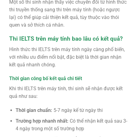
Một số thí sinh nhận thấy việc chuyển đổi từ hình thức
thi truyền thống sang thi trên máy tính (hoặc ngược
lại) có thể giúp cải thiện kết quả, tùy thuộc vào thói
quen và sở thích cá nhân.
Thi IELTS trên máy tính bao lâu có kết quả?
Hình thức thi IELTS trên máy tính ngày càng phổ biến,
với nhiều ưu điểm nổi bật, đặc biệt là thời gian nhận
kết quả nhanh chóng.
Thời gian công bố kết quả chi tiết
Khi thi IELTS trên máy tính, thí sinh sẽ nhận được kết
quả như sau:
Thời gian chuẩn:
5-7 ngày kể từ ngày thi
Trường hợp nhanh nhất:
Có thể nhận kết quả sau 3-
4 ngày trong một số trường hợp