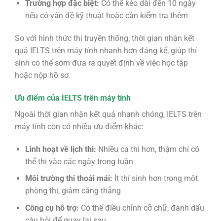
Trường hợp đặc biệt:
Có thể kéo dài đến 10 ngày
nếu có vấn đề kỹ thuật hoặc cần kiểm tra thêm
So với hình thức thi truyền thống, thời gian nhận kết
quả IELTS trên máy tính nhanh hơn đáng kể, giúp thí
sinh có thể sớm đưa ra quyết định về việc học tập
hoặc nộp hồ sơ.
Ưu điểm của IELTS trên máy tính
Ngoài thời gian nhận kết quả nhanh chóng, IELTS trên
máy tính còn có nhiều ưu điểm khác:
Linh hoạt về lịch thi:
Nhiều ca thi hơn, thậm chí có
thể thi vào các ngày trong tuần
Môi trường thi thoải mái:
Ít thí sinh hơn trong một
phòng thi, giảm căng thẳng
Công cụ hỗ trợ:
Có thể điều chỉnh cỡ chữ, đánh dấu
câu hỏi để quay lại sau