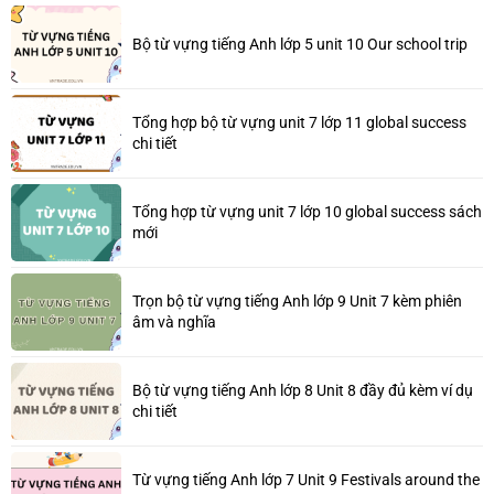
Bộ từ vựng tiếng Anh lớp 5 unit 10 Our school trip
Tổng hợp bộ từ vựng unit 7 lớp 11 global success
chi tiết
Tổng hợp từ vựng unit 7 lớp 10 global success sách
mới
Trọn bộ từ vựng tiếng Anh lớp 9 Unit 7 kèm phiên
âm và nghĩa
Bộ từ vựng tiếng Anh lớp 8 Unit 8 đầy đủ kèm ví dụ
chi tiết
Từ vựng tiếng Anh lớp 7 Unit 9 Festivals around the