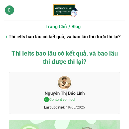
Bỏ
qua
nội
dung
Trang Chủ
Blog
Thi ielts bao lâu có kết quả, và bao lâu thi được thi lại?
Thi ielts bao lâu có kết quả, và bao lâu
thi được thi lại?
Nguyễn Thị Bảo Linh
Content verified
Last updated:
19/05/2025