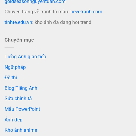
goldseasonnguyentuan.com
Chuyên trang vẽ tranh tô màu:
bevetranh.com
tinhte.edu.vn
: kho ảnh đa dạng hot trend
Chuyên mục
Tiếng Anh giao tiếp
Ngữ pháp
Đề thi
Blog Tiếng Anh
Sửa chính tả
Mẫu PowerPoint
Ảnh đẹp
Kho ảnh anime