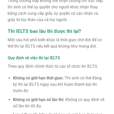
Trong trường hợp không thể nhận chứng chỉ trực tiếp,
thí sinh có thể ủy quyền cho người khác nhận thay
bằng cách cung cấp giấy ủy quyền có xác nhận và
giấy tờ tùy thân của cả hai người.
Thi IELTS bao lâu thi được thi lại?
Một câu hỏi phổ biến khác là thời gian chờ đợi để có
thể thi lại IELTS nếu kết quả không như mong đợi.
Quy định về việc thi lại IELTS
Theo quy định chính thức từ các tổ chức thi IELTS:
Không có giới hạn thời gian:
Thí sinh có thể đăng
ký thi lại IELTS ngay sau khi hoàn thành bài thi
trước đó
Không có giới hạn số lần thi:
Không có quy định về
số lần thi tối đa