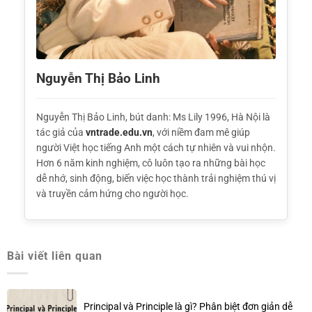
Nguyễn Thị Bảo Linh
Nguyễn Thị Bảo Linh, bút danh: Ms Lily 1996, Hà Nội là
tác giả của
vntrade.edu.vn
, với niềm đam mê giúp
người Việt học tiếng Anh một cách tự nhiên và vui nhộn.
Hơn 6 năm kinh nghiệm, cô luôn tạo ra những bài học
dễ nhớ, sinh động, biến việc học thành trải nghiệm thú vị
và truyền cảm hứng cho người học.
Bài viết liên quan
Principal và Principle là gì? Phân biệt đơn giản dễ