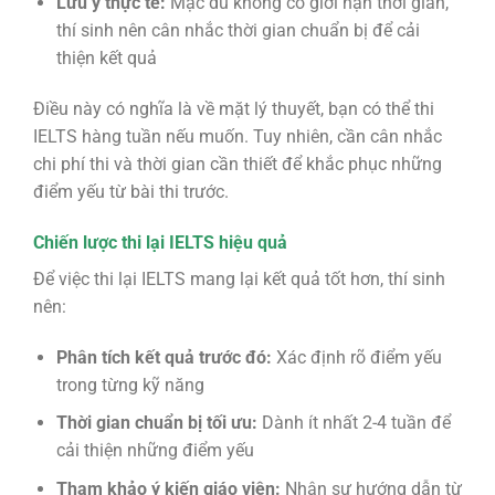
Lưu ý thực tế:
Mặc dù không có giới hạn thời gian,
thí sinh nên cân nhắc thời gian chuẩn bị để cải
thiện kết quả
Điều này có nghĩa là về mặt lý thuyết, bạn có thể thi
IELTS hàng tuần nếu muốn. Tuy nhiên, cần cân nhắc
chi phí thi và thời gian cần thiết để khắc phục những
điểm yếu từ bài thi trước.
Chiến lược thi lại IELTS hiệu quả
Để việc thi lại IELTS mang lại kết quả tốt hơn, thí sinh
nên:
Phân tích kết quả trước đó:
Xác định rõ điểm yếu
trong từng kỹ năng
Thời gian chuẩn bị tối ưu:
Dành ít nhất 2-4 tuần để
cải thiện những điểm yếu
Tham khảo ý kiến giáo viên:
Nhận sự hướng dẫn từ