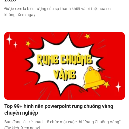
Được xem là biểu tượng của sự thanh khiết và trí tuệ, hoa sen
không. Xem ngay!
Top 99+ hình nền powerpoint rung chuông vàng
chuyên nghiệp
Bạn đang lên kế hoạch tổ chức một cuộc thi “Rung Chuông Vàng”
đầy kịch. Xem ngay!