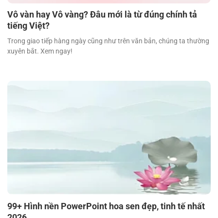
Vô vàn hay Vô vàng? Đâu mới là từ đúng chính tả
tiếng Việt?
Trong giao tiếp hàng ngày cũng như trên văn bản, chúng ta thường
xuyên bắt. Xem ngay!
99+ Hình nền PowerPoint hoa sen đẹp, tinh tế nhất
2026