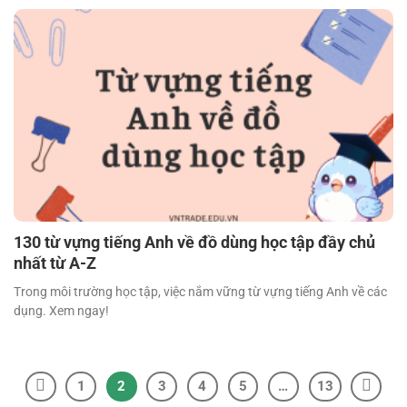
130 từ vựng tiếng Anh về đồ dùng học tập đầy chủ
nhất từ A-Z
Trong môi trường học tập, việc nắm vững từ vựng tiếng Anh về các
dụng. Xem ngay!
1
2
3
4
5
…
13