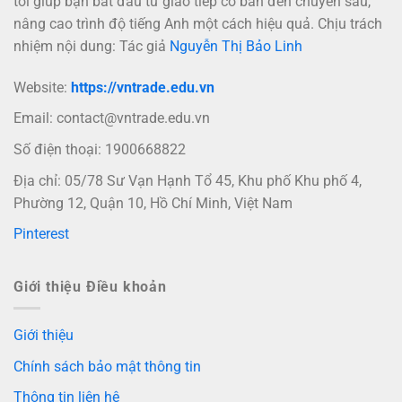
tôi giúp bạn bắt đầu từ giao tiếp cơ bản đến chuyên sâu,
nâng cao trình độ tiếng Anh một cách hiệu quả. Chịu trách
nhiệm nội dung: Tác giả
Nguyễn Thị Bảo Linh
Website:
https://vntrade.edu.vn
Email:
contact@vntrade.edu.vn
Số điện thoại: 1900668822
Địa chỉ: 05/78 Sư Vạn Hạnh Tổ 45, Khu phố Khu phố 4,
Phường 12, Quận 10, Hồ Chí Minh, Việt Nam
Pinterest
Giới thiệu Điều khoản
Giới thiệu
Chính sách bảo mật thông tin
Thông tin liên hệ