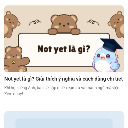
Not yet là gì? Giải thích ý nghĩa và cách dùng chi tiết
Khi học tiếng Anh, bạn sẽ gặp nhiều cụm từ và thành ngữ mà việc.
Xem ngay!