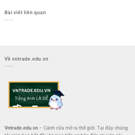
Bài viết liên quan
Về vntrade.edu.vn
Vntrade.edu.vn
– Cánh cửa mở ra thế giới. Tại đây chúng