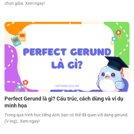
chọn giữa. Xem ngay!
Perfect Gerund là gì? Cấu trúc, cách dùng và ví dụ
minh họa
Trong quá trình học tiếng Anh, bạn có thể đã quen với dạng gerund
(V-ing),. Xem ngay!