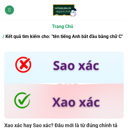
Bỏ
qua
nội
dung
Trang Chủ
Kết quả tìm kiếm cho: "tên tiếng Anh bắt đầu bằng chữ C"
Xao xác hay Sao xác? Đâu mới là từ đúng chính tả