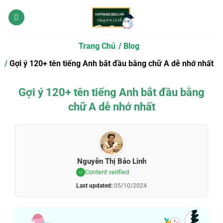
Bỏ
qua
nội
dung
Trang Chủ
Blog
Gợi ý 120+ tên tiếng Anh bắt đầu bằng chữ A dễ nhớ nhất
Gợi ý 120+ tên tiếng Anh bắt đầu bằng
chữ A dễ nhớ nhất
Nguyễn Thị Bảo Linh
Content verified
Last updated:
05/10/2024