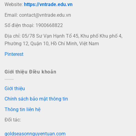
Website:
https://vntrade.edu.vn
Email:
contact@vntrade.edu.vn
Số điện thoại: 1900668822
Địa chỉ: 05/78 Sư Vạn Hạnh Tổ 45, Khu phố Khu phố 4,
Phường 12, Quận 10, Hồ Chí Minh, Việt Nam
Pinterest
Giới thiệu Điều khoản
Giới thiệu
Chính sách bảo mật thông tin
Thông tin liên hệ
Đối tác:
goldseasonnguyentuan.com