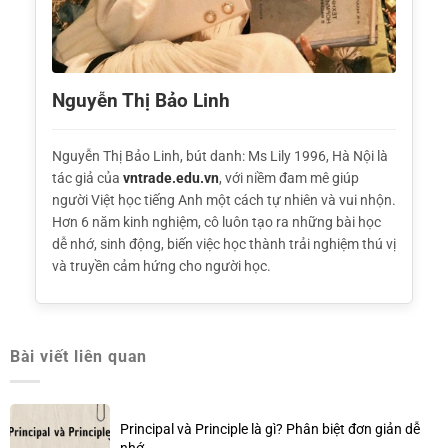
Nguyễn Thị Bảo Linh
Nguyễn Thị Bảo Linh, bút danh: Ms Lily 1996, Hà Nội là
tác giả của
vntrade.edu.vn
, với niềm đam mê giúp
người Việt học tiếng Anh một cách tự nhiên và vui nhộn.
Hơn 6 năm kinh nghiệm, cô luôn tạo ra những bài học
dễ nhớ, sinh động, biến việc học thành trải nghiệm thú vị
và truyền cảm hứng cho người học.
Bài viết liên quan
Principal và Principle là gì? Phân biệt đơn giản dễ
nhớ