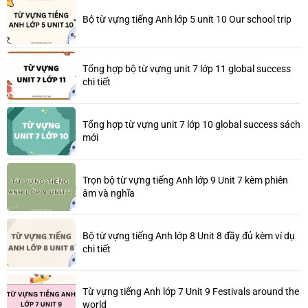
Bộ từ vựng tiếng Anh lớp 5 unit 10 Our school trip
Tổng hợp bộ từ vựng unit 7 lớp 11 global success
chi tiết
Tổng hợp từ vựng unit 7 lớp 10 global success sách
mới
Trọn bộ từ vựng tiếng Anh lớp 9 Unit 7 kèm phiên
âm và nghĩa
Bộ từ vựng tiếng Anh lớp 8 Unit 8 đầy đủ kèm ví dụ
chi tiết
Từ vựng tiếng Anh lớp 7 Unit 9 Festivals around the
world