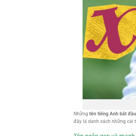
Những
tên tiếng Anh bắt đầ
đây là danh sách những cái t