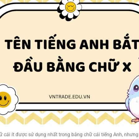
 cái ít được sử dụng nhất trong bảng chữ cái tiếng Anh, nhưng