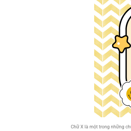
Chữ X là một trong những chữ