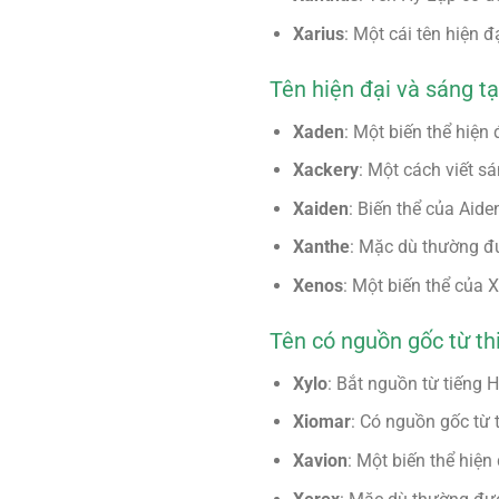
Xarius
: Một cái tên hiện 
Tên hiện đại và sáng t
Xaden
: Một biến thể hiện
Xackery
: Một cách viết 
Xaiden
: Biến thể của Aide
Xanthe
: Mặc dù thường đư
Xenos
: Một biến thể của 
Tên có nguồn gốc từ thi
Xylo
: Bắt nguồn từ tiếng 
Xiomar
: Có nguồn gốc từ 
Xavion
: Một biến thể hiệ