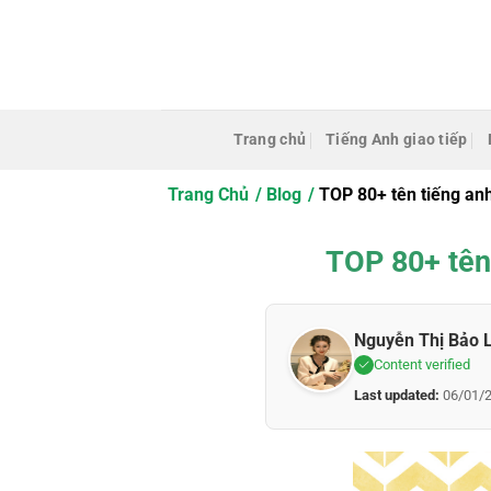
Bỏ
qua
nội
dung
Trang chủ
Tiếng Anh giao tiếp
Trang Chủ
Blog
TOP 80+ tên tiếng an
TOP 80+ tên
Nguyễn Thị Bảo 
Content verified
Last updated:
06/01/