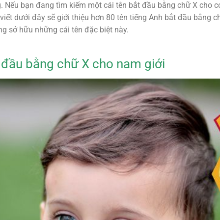
. Nếu bạn đang tìm kiếm một cái tên bắt đầu bằng chữ X cho c
 viết dưới đây sẽ giới thiệu hơn 80 tên tiếng Anh bắt đầu bằng 
ng sở hữu những cái tên đặc biệt này.
 đầu bằng chữ X cho nam giới