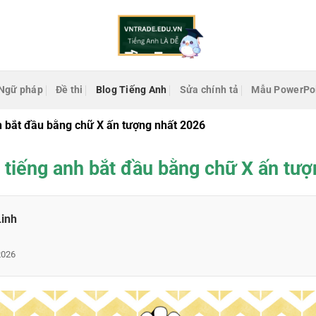
Ngữ pháp
Đề thi
Blog Tiếng Anh
Sửa chính tả
Mẫu PowerPo
h bắt đầu bằng chữ X ấn tượng nhất 2026
 tiếng anh bắt đầu bằng chữ X ấn tượ
Linh
2026