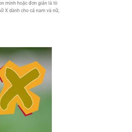
on mình hoặc đơn giản là tò
chữ X dành cho cả nam và nữ,