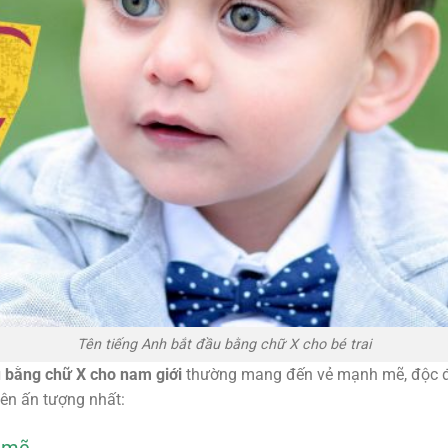
Tên tiếng Anh bắt đầu bằng chữ X cho bé trai
u bằng chữ X cho nam giới
thường mang đến vẻ mạnh mẽ, độc đ
ên ấn tượng nhất: