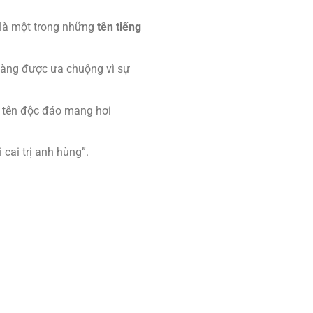
 là một trong những
tên tiếng
 càng được ưa chuộng vì sự
ái tên độc đáo mang hơi
 cai trị anh hùng”.