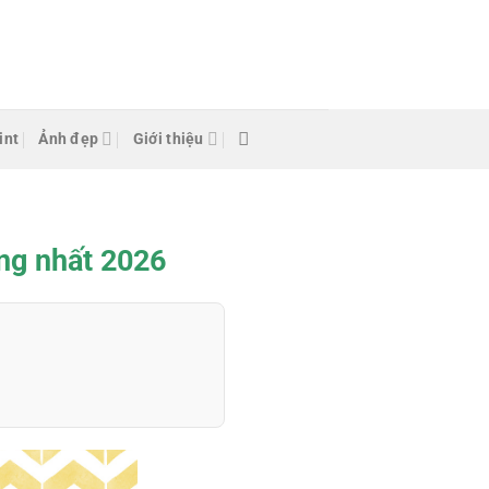
int
Ảnh đẹp
Giới thiệu
ng nhất 2026