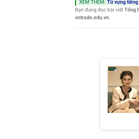
XEM THÊM:
Từ vựng tiếng 
Bạn đang đọc bài viết
Tổng h
vntrade.edu.vn
.