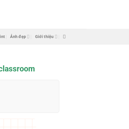
int
Ảnh đẹp
Giới thiệu
 classroom