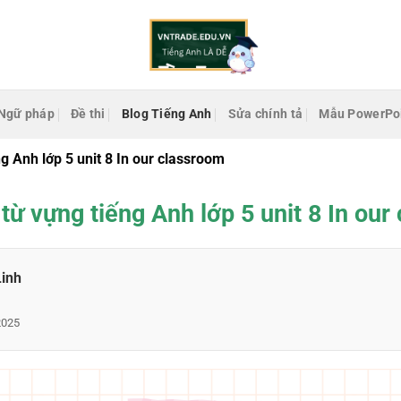
Ngữ pháp
Đề thi
Blog Tiếng Anh
Sửa chính tả
Mẫu PowerPo
g Anh lớp 5 unit 8 In our classroom
từ vựng tiếng Anh lớp 5 unit 8 In our
Linh
2025