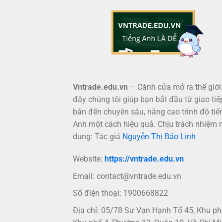
Vntrade.edu.vn
– Cánh cửa mở ra thế giới.
đây chúng tôi giúp bạn bắt đầu từ giao tiế
bản đến chuyên sâu, nâng cao trình độ tiế
Anh một cách hiệu quả. Chịu trách nhiệm 
dung: Tác giả
Nguyễn Thị Bảo Linh
Website:
https://vntrade.edu.vn
Email:
contact@vntrade.edu.vn
Số điện thoại: 1900668822
Địa chỉ: 05/78 Sư Vạn Hạnh Tổ 45, Khu p