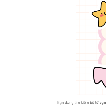
Bạn đang tìm kiếm bộ
từ vựn