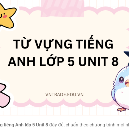
g tiếng Anh lớp 5 Unit 8
đầy đủ, chuẩn theo chương trình mới nh