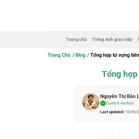
Bỏ
qua
nội
dung
Trang chủ
Tiếng Anh giao tiếp
Trang Chủ
Blog
Tổng hợp từ vựng tiến
Tổng hợp 
Nguyễn Thị Bảo 
Content verified
Last updated:
10/06/