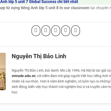
Anh lớp 5 unit 7 Global Success chi tiết nhất
ợp từ vựng tiếng Anh lớp 5 unit 8 In our classroom
tại chuyên
Nguyễn Thị Bảo Linh
Nguyễn Thị Bảo Linh, bút danh: Ms Lily 1996, Hà Nội là tác giả củ
vntrade.edu.vn
, với niềm đam mê giúp người Việt học tiếng Anh 
nhiên và vui nhộn. Hơn 6 năm kinh nghiệm, cô luôn tạo ra những 
sinh động, biến việc học thành trải nghiệm thú vị và truyền cảm 
học.