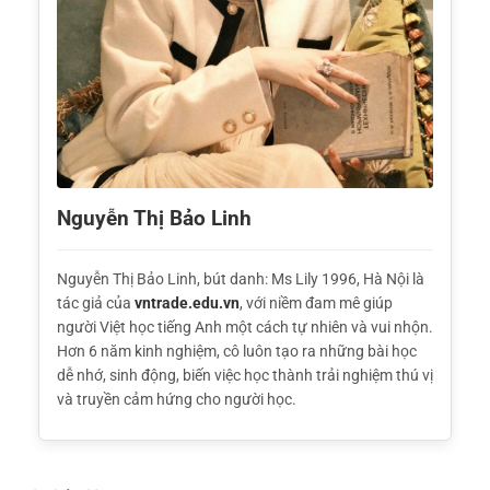
Nguyễn Thị Bảo Linh
Nguyễn Thị Bảo Linh, bút danh: Ms Lily 1996, Hà Nội là
tác giả của
vntrade.edu.vn
, với niềm đam mê giúp
người Việt học tiếng Anh một cách tự nhiên và vui nhộn.
Hơn 6 năm kinh nghiệm, cô luôn tạo ra những bài học
dễ nhớ, sinh động, biến việc học thành trải nghiệm thú vị
và truyền cảm hứng cho người học.