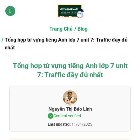
Bỏ
qua
nội
dung
Trang Chủ
Blog
Tổng hợp từ vựng tiếng Anh lớp 7 unit 7: Traffic đầy đủ
nhất
Tổng hợp từ vựng tiếng Anh lớp 7 unit
7: Traffic đầy đủ nhất
Nguyễn Thị Bảo Linh
Content verified
Last updated:
11/01/2025