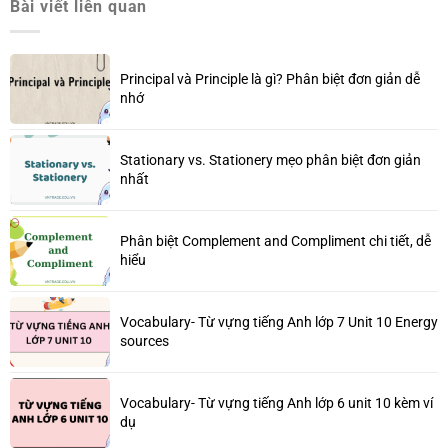
Bài viết liên quan
Principal và Principle là gì? Phân biệt đơn giản dễ
nhớ
Stationary vs. Stationery mẹo phân biệt đơn giản
nhất
Phân biệt Complement and Compliment chi tiết, dễ
hiểu
Vocabulary- Từ vựng tiếng Anh lớp 7 Unit 10 Energy
sources
Vocabulary- Từ vựng tiếng Anh lớp 6 unit 10 kèm ví
dụ