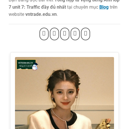
7 unit 7: Traffic đầy đủ nhất
tại chuyên mục
Blog
trên
website
vntrade.edu.vn
.