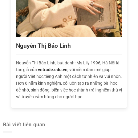
Nguyễn Thị Bảo Linh
Nguyễn Thị Bảo Linh, bút danh: Ms Lily 1996, Hà Nội là
tác giả của
vntrade.edu.vn
, với niềm đam mê giúp
người Việt học tiếng Anh một cách tự nhiên và vui nhộn.
Hơn 6 năm kinh nghiệm, cô luôn tạo ra những bài học
dễ nhớ, sinh động, biến việc học thành trải nghiệm thú vị
và truyền cảm hứng cho người học.
Bài viết liên quan