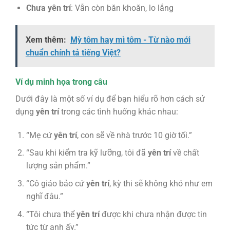
Chưa yên trí
: Vẫn còn băn khoăn, lo lắng
Xem thêm:
Mỳ tôm hay mì tôm - Từ nào mới
chuẩn chính tả tiếng Việt?
Ví dụ minh họa trong câu
Dưới đây là một số ví dụ để bạn hiểu rõ hơn cách sử
dụng
yên trí
trong các tình huống khác nhau:
“Mẹ cứ
yên trí
, con sẽ về nhà trước 10 giờ tối.”
“Sau khi kiểm tra kỹ lưỡng, tôi đã
yên trí
về chất
lượng sản phẩm.”
“Cô giáo bảo cứ
yên trí
, kỳ thi sẽ không khó như em
nghĩ đâu.”
“Tôi chưa thể
yên trí
được khi chưa nhận được tin
tức từ anh ấy.”