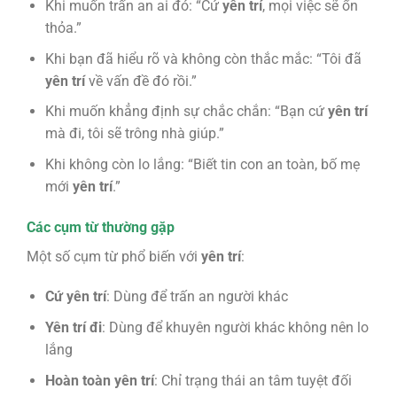
Khi muốn trấn an ai đó: “Cứ
yên trí
, mọi việc sẽ ổn
thỏa.”
Khi bạn đã hiểu rõ và không còn thắc mắc: “Tôi đã
yên trí
về vấn đề đó rồi.”
Khi muốn khẳng định sự chắc chắn: “Bạn cứ
yên trí
mà đi, tôi sẽ trông nhà giúp.”
Khi không còn lo lắng: “Biết tin con an toàn, bố mẹ
mới
yên trí
.”
Các cụm từ thường gặp
Một số cụm từ phổ biến với
yên trí
:
Cứ yên trí
: Dùng để trấn an người khác
Yên trí đi
: Dùng để khuyên người khác không nên lo
lắng
Hoàn toàn yên trí
: Chỉ trạng thái an tâm tuyệt đối