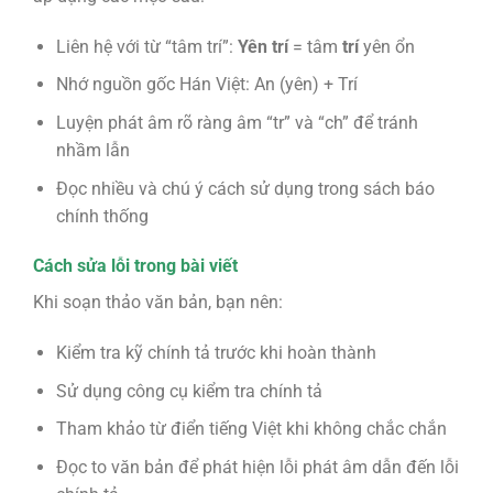
Liên hệ với từ “tâm trí”:
Yên trí
= tâm
trí
yên ổn
Nhớ nguồn gốc Hán Việt: An (yên) + Trí
Luyện phát âm rõ ràng âm “tr” và “ch” để tránh
nhầm lẫn
Đọc nhiều và chú ý cách sử dụng trong sách báo
chính thống
Cách sửa lỗi trong bài viết
Khi soạn thảo văn bản, bạn nên:
Kiểm tra kỹ chính tả trước khi hoàn thành
Sử dụng công cụ kiểm tra chính tả
Tham khảo từ điển tiếng Việt khi không chắc chắn
Đọc to văn bản để phát hiện lỗi phát âm dẫn đến lỗi