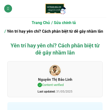
Bỏ
qua
nội
dung
Trang Chủ
Sửa chính tả
Yên trí hay yên chí? Cách phân biệt từ dễ gây nhầm lẫn
Yên trí hay yên chí? Cách phân biệt từ
dễ gây nhầm lẫn
Nguyễn Thị Bảo Linh
Content verified
Last updated:
31/05/2025