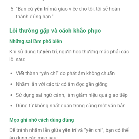
“Bạn cứ
yên trí
mà giao việc cho tôi, tôi sẽ hoàn
thành đúng hạn.”
Lỗi thường gặp và cách khắc phục
Những sai lầm phổ biến
Khi sử dụng từ
yên trí
, người học thường mắc phải các
lỗi sau:
Viết thành “yên chí” do phát âm không chuẩn
Nhầm lẫn với các từ có âm đọc gần giống
Sử dụng sai ngữ cảnh, làm giảm hiệu quả giao tiếp
Dùng từ không nhất quán trong cùng một văn bản
Mẹo ghi nhớ cách dùng đúng
Để tránh nhầm lẫn giữa
yên trí
và “yên chí”, bạn có thể
áp dụng các mẹo sau: