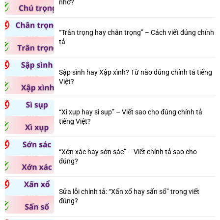
nhớ?
“Trân trọng hay chân trọng” – Cách viết đúng chính
tả
Sập sình hay Xập xình? Từ nào đúng chính tả tiếng
Việt?
“Xì xụp hay sì sụp” – Viết sao cho đúng chính tả
tiếng Việt?
“Xớn xác hay sớn sác” – Viết chính tả sao cho
đúng?
Sửa lỗi chính tả: “Xấn xổ hay sấn sổ” trong viết
đúng?