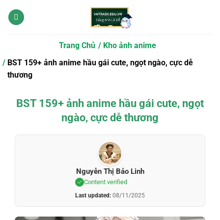
Bỏ
qua
nội
dung
Trang Chủ
Kho ảnh anime
BST 159+ ảnh anime hầu gái cute, ngọt ngào, cực dễ
thương
BST 159+ ảnh anime hầu gái cute, ngọt
ngào, cực dễ thương
Nguyễn Thị Bảo Linh
Content verified
Last updated:
08/11/2025