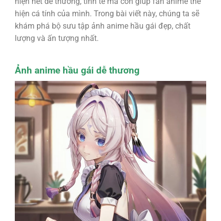
hiện nét dễ thương, tinh tế mà còn giúp fan anime thể
hiện cá tính của mình. Trong bài viết này, chúng ta sẽ
khám phá bộ sưu tập ảnh anime hầu gái đẹp, chất
lượng và ấn tượng nhất.
Ảnh anime hầu gái dễ thương