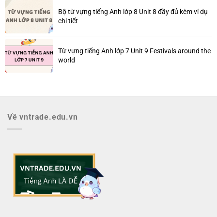
Bộ từ vựng tiếng Anh lớp 8 Unit 8 đầy đủ kèm ví dụ
chi tiết
Từ vựng tiếng Anh lớp 7 Unit 9 Festivals around the
world
Về vntrade.edu.vn