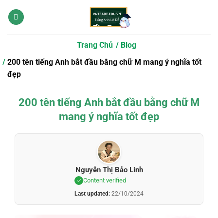
Bỏ
qua
nội
dung
Trang Chủ
Blog
200 tên tiếng Anh bắt đầu bằng chữ M mang ý nghĩa tốt
đẹp
200 tên tiếng Anh bắt đầu bằng chữ M
mang ý nghĩa tốt đẹp
Nguyễn Thị Bảo Linh
Content verified
Last updated:
22/10/2024