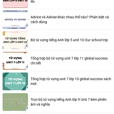
dụ
Advice và Advise khác nhau thế nào? Phân biệt và
cách dùng
Bộ từ vựng tiếng Anh lớp 5 unit 10 Our school trip
Tổng hợp bộ từ vựng unit 7 lớp 11 global success
chi tiết
Tổng hợp từ vựng unit 7 lớp 10 global success sách
mới
Trọn bộ từ vựng tiếng Anh lớp 9 Unit 7 kèm phiên
âm và nghĩa