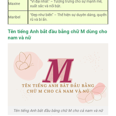
“Vĩ đại nhất” – Tượng trưng cho sự mạnh mẽ,
Maxine
xuất sắc và nổi bật.
“Đẹp như biển” – Thể hiện sự duyên dáng, quyến
Maribel
rũ và bí ẩn.
Tên tiếng Anh bắt đầu bằng chữ M dùng cho
nam và nữ
Tên tiếng Anh bắt đầu bằng chữ M cho cả nam và nữ