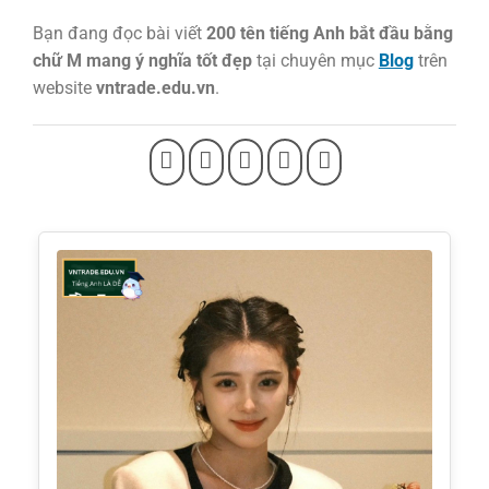
Bạn đang đọc bài viết
200 tên tiếng Anh bắt đầu bằng
chữ M mang ý nghĩa tốt đẹp
tại chuyên mục
Blog
trên
website
vntrade.edu.vn
.