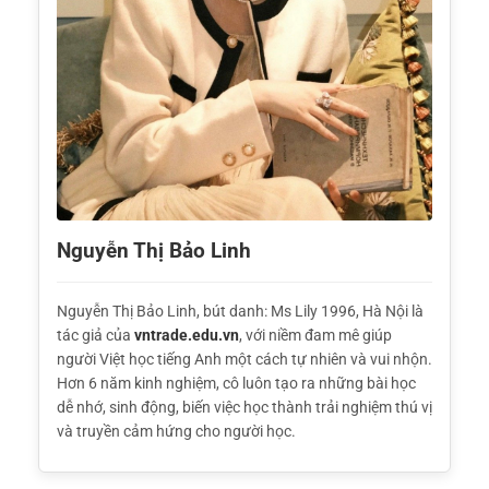
Nguyễn Thị Bảo Linh
Nguyễn Thị Bảo Linh, bút danh: Ms Lily 1996, Hà Nội là
tác giả của
vntrade.edu.vn
, với niềm đam mê giúp
người Việt học tiếng Anh một cách tự nhiên và vui nhộn.
Hơn 6 năm kinh nghiệm, cô luôn tạo ra những bài học
dễ nhớ, sinh động, biến việc học thành trải nghiệm thú vị
và truyền cảm hứng cho người học.