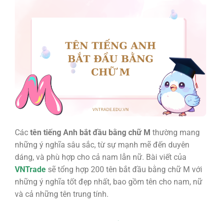
Các
tên tiếng Anh bắt đầu bằng chữ M
thường mang
những ý nghĩa sâu sắc, từ sự mạnh mẽ đến duyên
dáng, và phù hợp cho cả nam lẫn nữ. Bài viết của
VNTrade
sẽ tổng hợp 200 tên bắt đầu bằng chữ M với
những ý nghĩa tốt đẹp nhất, bao gồm tên cho nam, nữ
và cả những tên trung tính.