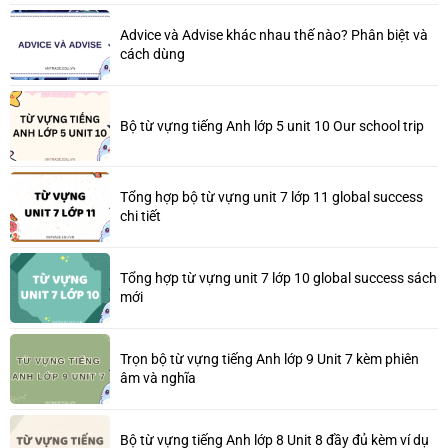
Advice và Advise khác nhau thế nào? Phân biệt và
cách dùng
Bộ từ vựng tiếng Anh lớp 5 unit 10 Our school trip
Tổng hợp bộ từ vựng unit 7 lớp 11 global success
chi tiết
Tổng hợp từ vựng unit 7 lớp 10 global success sách
mới
Trọn bộ từ vựng tiếng Anh lớp 9 Unit 7 kèm phiên
âm và nghĩa
Bộ từ vựng tiếng Anh lớp 8 Unit 8 đầy đủ kèm ví dụ