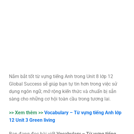
Nắm bắt tốt từ vựng tiếng Anh trong Unit 8 lớp 12
Global Success sẽ giúp bạn tự tin hơn trong việc sử
dụng ngôn ngữ, mở rộng kiến thức và chuẩn bị sẵn
sàng cho những cơ hội toàn cầu trong tương lai.
>> Xem thêm >>
Vocabulary – Từ vựng tiếng Anh lớp
12 Unit 3 Green living
Bạn đang đọc bài viết
Vocabulary – Từ vựng tiếng