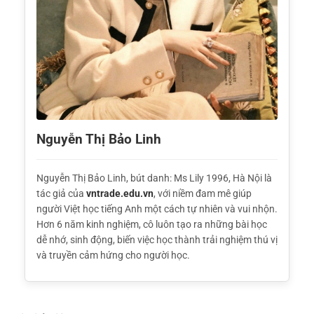
Nguyễn Thị Bảo Linh
Nguyễn Thị Bảo Linh, bút danh: Ms Lily 1996, Hà Nội là
tác giả của
vntrade.edu.vn
, với niềm đam mê giúp
người Việt học tiếng Anh một cách tự nhiên và vui nhộn.
Hơn 6 năm kinh nghiệm, cô luôn tạo ra những bài học
dễ nhớ, sinh động, biến việc học thành trải nghiệm thú vị
và truyền cảm hứng cho người học.