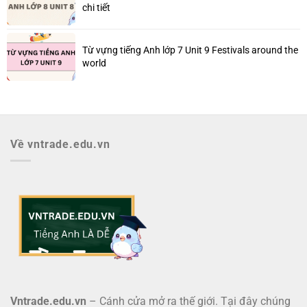
chi tiết
Từ vựng tiếng Anh lớp 7 Unit 9 Festivals around the
world
Về vntrade.edu.vn
Vntrade.edu.vn
– Cánh cửa mở ra thế giới. Tại đây chúng