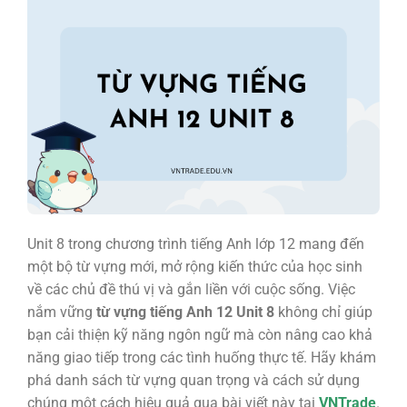
Unit 8 trong chương trình tiếng Anh lớp 12 mang đến
một bộ từ vựng mới, mở rộng kiến thức của học sinh
về các chủ đề thú vị và gắn liền với cuộc sống. Việc
nắm vững
từ vựng tiếng Anh 12 Unit 8
không chỉ giúp
bạn cải thiện kỹ năng ngôn ngữ mà còn nâng cao khả
năng giao tiếp trong các tình huống thực tế. Hãy khám
phá danh sách từ vựng quan trọng và cách sử dụng
chúng một cách hiệu quả qua bài viết này tại
VNTrade
.