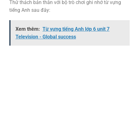
Thử thách bản thân với bộ trò chơi ghi nhớ từ vựng
tiếng Anh sau đây:
Xem thêm:
Từ vựng tiếng Anh lớp 6 unit 7
Television - Global success