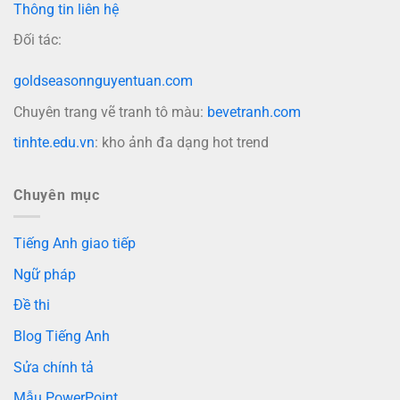
Thông tin liên hệ
Đối tác:
goldseasonnguyentuan.com
Chuyên trang vẽ tranh tô màu:
bevetranh.com
tinhte.edu.vn
: kho ảnh đa dạng hot trend
Chuyên mục
Tiếng Anh giao tiếp
Ngữ pháp
Đề thi
Blog Tiếng Anh
Sửa chính tả
Mẫu PowerPoint