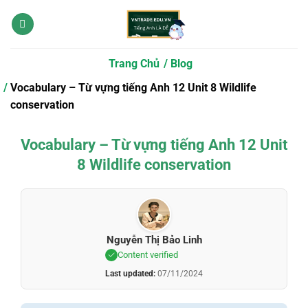
Bỏ
qua
nội
dung
Trang Chủ
Blog
Vocabulary – Từ vựng tiếng Anh 12 Unit 8 Wildlife
conservation
Vocabulary – Từ vựng tiếng Anh 12 Unit
8 Wildlife conservation
Nguyễn Thị Bảo Linh
Content verified
Last updated:
07/11/2024