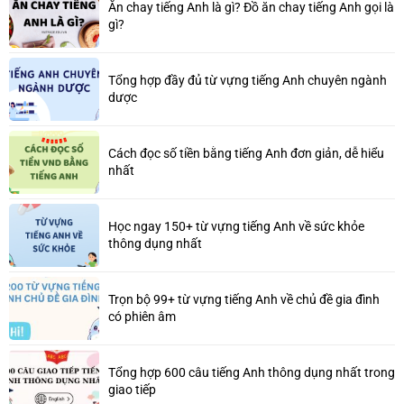
Ăn chay tiếng Anh là gì? Đồ ăn chay tiếng Anh gọi là
gì?
Tổng hợp đầy đủ từ vựng tiếng Anh chuyên ngành
dược
Cách đọc số tiền bằng tiếng Anh đơn giản, dễ hiểu
nhất
Học ngay 150+ từ vựng tiếng Anh về sức khỏe
thông dụng nhất
Trọn bộ 99+ từ vựng tiếng Anh về chủ đề gia đình
có phiên âm
Tổng hợp 600 câu tiếng Anh thông dụng nhất trong
giao tiếp