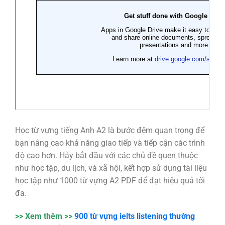
Học từ vựng tiếng Anh A2 là bước đệm quan trọng để
bạn nâng cao khả năng giao tiếp và tiếp cận các trình
độ cao hơn. Hãy bắt đầu với các chủ đề quen thuộc
như học tập, du lịch, và xã hội, kết hợp sử dụng tài liệu
học tập như 1000 từ vựng A2 PDF để đạt hiệu quả tối
đa.
>> Xem thêm >>
900 từ vựng ielts listening thường