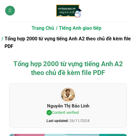
Bỏ
qua
nội
dung
Trang Chủ
Tiếng Anh giao tiếp
Tổng hợp 2000 từ vựng tiếng Anh A2 theo chủ đề kèm file
PDF
Tổng hợp 2000 từ vựng tiếng Anh A2
theo chủ đề kèm file PDF
Nguyễn Thị Bảo Linh
Content verified
Last updated:
26/11/2024