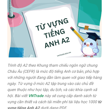
Trình độ A2 theo Khung tham chiếu ngôn ngữ chung
Châu Âu (CEFR) là mức độ tiếng Anh cơ bản, phù hợp
với những người đang dần làm quen với giao tiếp hàng
ngày. Từ vựng ở mức A2 tập trung vào các chủ đề
quen thuộc như học tập, du lịch, và các khía cạnh xã
hội. Bài viết
VNTrade
này sẽ cung cấp danh sách từ
vựng cần thiết và cách tải miễn phí tài liệu học 1000
từ
vựng tiếng Anh A2
dưới dạng PDF.