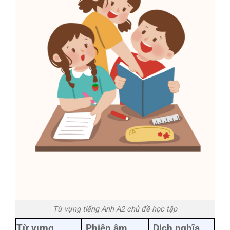
Từ vựng tiếng Anh A2 chủ đề học tập
Từ vựng
Phiên âm
Dịch nghĩa