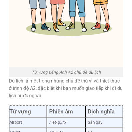
Từ vựng tiếng Anh A2 chủ đề du lịch
Du lịch là một trong những chủ đề thú vị và thiết thực
ở trình độ A2, đặc biệt khi bạn muốn giao tiếp khi đi du
lịch nước ngoài.
Từ vựng
Phiên âm
Dịch nghĩa
Airport
/ˈeə.pɔːt/
Sân bay