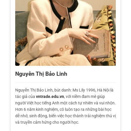
Nguyễn Thị Bảo Linh
Nguyễn Thị Bảo Linh, bút danh: Ms Lily 1996, Hà Nội là
tác giả của
vntrade.edu.vn
, với niềm đam mê giúp
người Việt học tiếng Anh một cách tự nhiên và vui nhộn.
Hơn 6 năm kinh nghiệm, cô luôn tạo ra những bài học
dễ nhớ, sinh động, biến việc học thành trải nghiệm thú vị
và truyền cảm hứng cho người học.