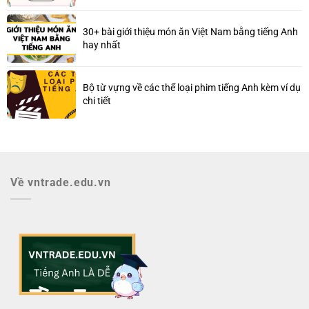
30+ bài giới thiệu món ăn Việt Nam bằng tiếng Anh
hay nhất
Bộ từ vựng về các thể loại phim tiếng Anh kèm ví dụ
chi tiết
Về vntrade.edu.vn