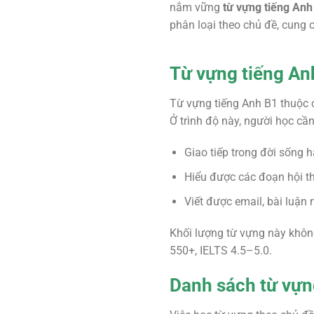
nắm vững
từ vựng tiếng Anh
phân loại theo chủ đề, cung c
Từ vựng tiếng Anh
Từ vựng tiếng Anh B1 thuộc
Ở trình độ này, người học c
Giao tiếp trong đời sống 
Hiểu được các đoạn hội th
Viết được email, bài luận
Khối lượng từ vựng này không
550+, IELTS 4.5–5.0.
Danh sách từ vựn