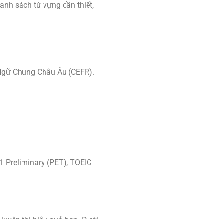
danh sách từ vựng cần thiết,
 Ngữ Chung Châu Âu (CEFR).
1 Preliminary (PET), TOEIC