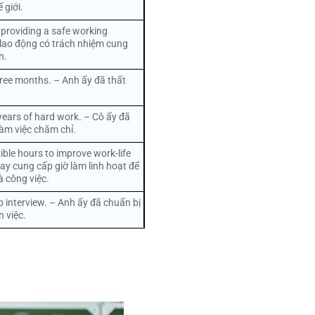
 giới.
 providing a safe working
lao động có trách nhiệm cung
n.
ree months. – Anh ấy đã thất
years of hard work. – Cô ấy đã
àm việc chăm chỉ.
ble hours to improve work-life
ay cung cấp giờ làm linh hoạt để
à công việc.
ob interview. – Anh ấy đã chuẩn bị
 việc.