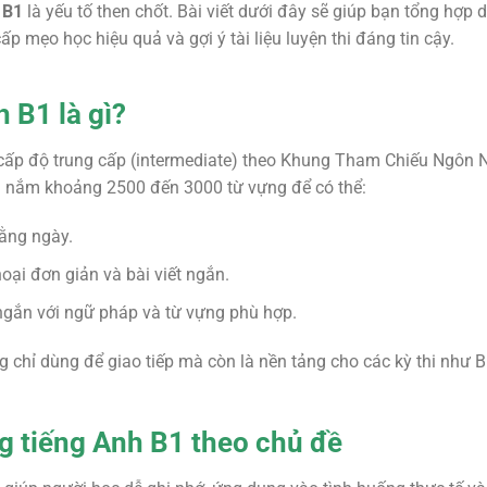
 B1
là yếu tố then chốt. Bài viết dưới đây sẽ giúp bạn tổng hợp 
ấp mẹo học hiệu quả và gợi ý tài liệu luyện thi đáng tin cậy.
 B1 là gì?
 cấp độ trung cấp (intermediate) theo Khung Tham Chiếu Ngôn
ần nắm khoảng
2500 đến 3000 từ vựng
để có thể:
hằng ngày.
oại đơn giản và bài viết ngắn.
 ngắn với ngữ pháp và từ vựng phù hợp.
 chỉ dùng để giao tiếp mà còn là nền tảng cho các kỳ thi như B
g tiếng Anh B1 theo chủ đề