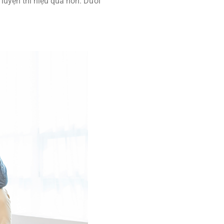
luyện thi hiệu quả hơn. Dưới