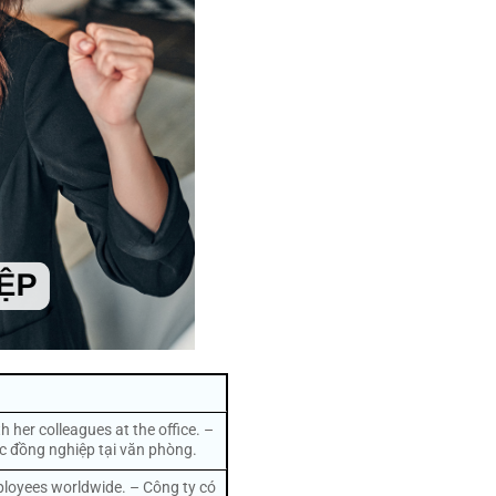
h her colleagues at the office. –
ác đồng nghiệp tại văn phòng.
loyees worldwide. – Công ty có