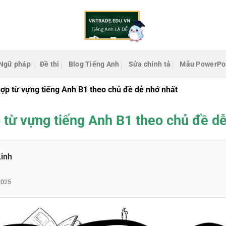
Ngữ pháp
Đề thi
Blog Tiếng Anh
Sửa chính tả
Mẫu PowerPo
ợp từ vựng tiếng Anh B1 theo chủ đề dễ nhớ nhất
 từ vựng tiếng Anh B1 theo chủ đề dễ
Linh
2025