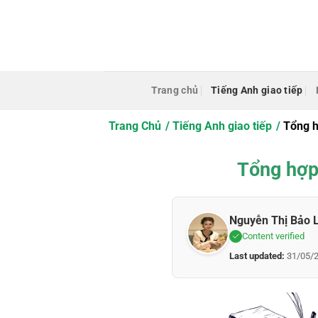
Bỏ
qua
nội
dung
Trang chủ
Tiếng Anh giao tiếp
Trang Chủ
Tiếng Anh giao tiếp
Tổng h
Tổng hợp
Nguyễn Thị Bảo 
Content verified
Last updated:
31/05/