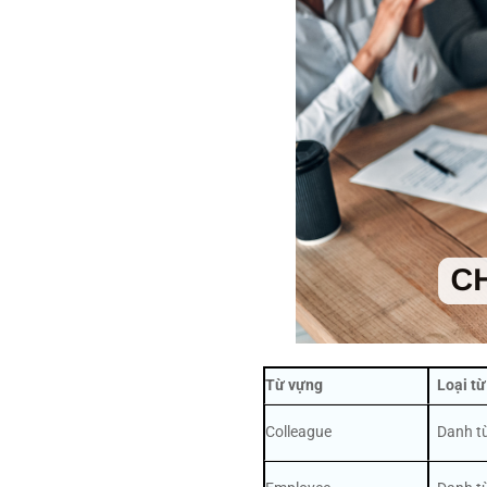
Từ vựng
Loại từ
Colleague
Danh từ