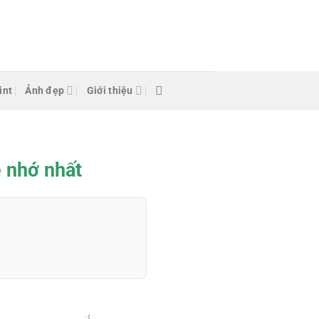
int
Ảnh đẹp
Giới thiệu
 nhớ nhất