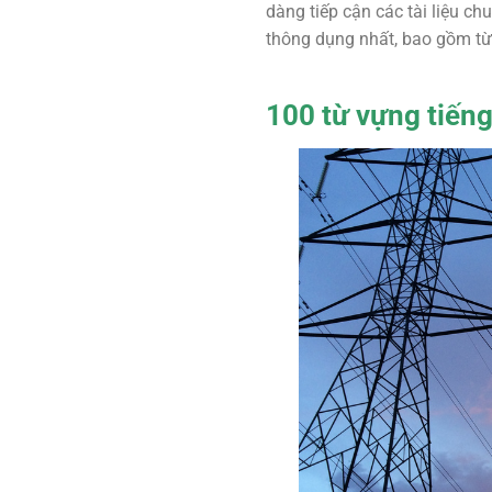
dàng tiếp cận các tài liệu ch
thông dụng nhất, bao gồm từ 
100 từ vựng tiến