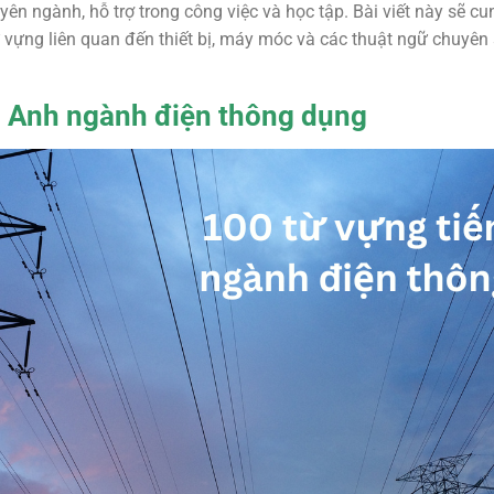
uyên ngành, hỗ trợ trong công việc và học tập. Bài viết này sẽ 
vựng liên quan đến thiết bị, máy móc và các thuật ngữ chuyên
g Anh ngành điện thông dụng