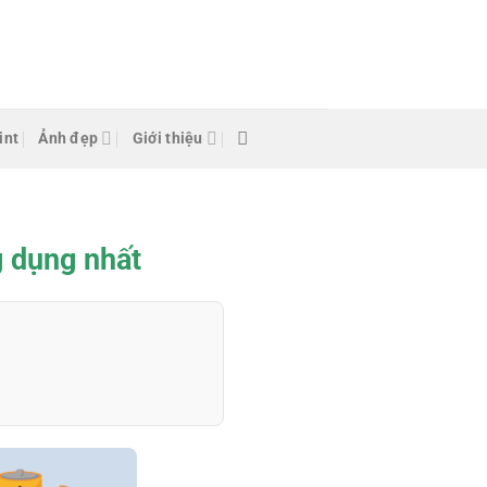
int
Ảnh đẹp
Giới thiệu
g dụng nhất