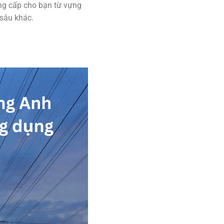
cung cấp cho bạn từ vựng
 sâu khác.