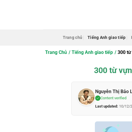
Bỏ
qua
nội
dung
Trang chủ
Tiếng Anh giao tiếp
Trang Chủ
Tiếng Anh giao tiếp
300 từ
300 từ vựn
Nguyễn Thị Bảo 
Content verified
Last updated:
10/12/