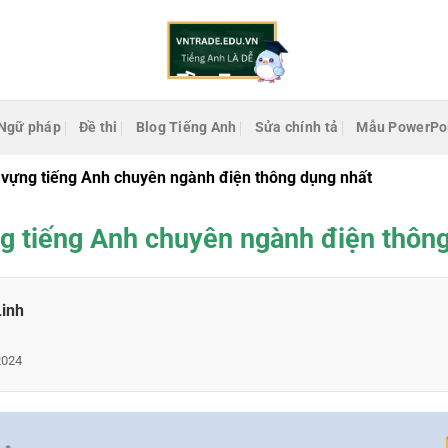
Ngữ pháp
Đề thi
Blog Tiếng Anh
Sửa chính tả
Mẫu PowerPo
 vựng tiếng Anh chuyên ngành điện thông dụng nhất
g tiếng Anh chuyên ngành điện thôn
Linh
2024