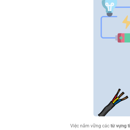
Việc nắm vững các
từ vựng 