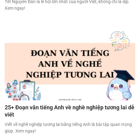
Tết Nguyên Đán là lễ hội lớn nhất của người Việt, không chỉ là dịp.
Xem ngay!
25+ Đoạn văn tiếng Anh về nghề nghiệp tương lai dễ
viết
Viết về nghề nghiệp tương lai bằng tiếng Anh là bài tập quan trọng
giúp. Xem ngay!