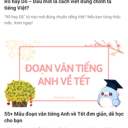
Rồ hay Dồ – Đâu mới là cách viết đúng chính tả
tiếng Việt?
“Rồ hay Dồ” từ nào mới đúng chuẩn tiếng Việt? Nếu bạn từng thắc
mắc. Xem ngay!
55+ Mẫu đoạn văn tiếng Anh về Tết đơn giản, dễ học
cho bạn