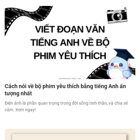
Cách nói về bộ phim yêu thích bằng tiếng Anh ấn
tượng nhất
Điện ảnh là phần quan trọng trong đời sống tinh thần, và chia sẻ
cảm. Xem ngay!